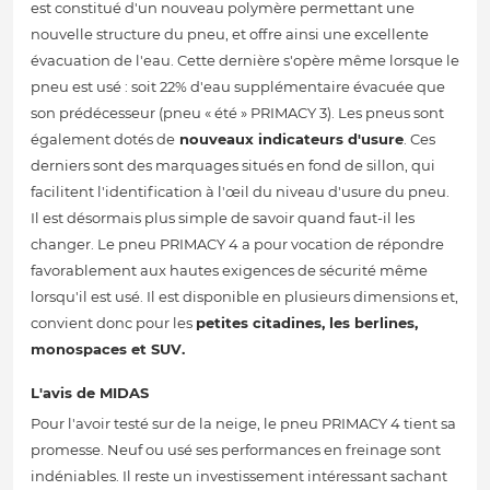
est constitué d'un nouveau polymère permettant une
nouvelle structure du pneu, et offre ainsi une excellente
évacuation de l'eau. Cette dernière s'opère même lorsque le
pneu est usé : soit 22% d'eau supplémentaire évacuée que
son prédécesseur (pneu « été » PRIMACY 3). Les pneus sont
également dotés de
nouveaux indicateurs d'usure
. Ces
derniers sont des marquages situés en fond de sillon, qui
facilitent l'identification à l'œil du niveau d'usure du pneu.
Il est désormais plus simple de savoir quand faut-il les
changer. Le pneu PRIMACY 4 a pour vocation de répondre
favorablement aux hautes exigences de sécurité même
lorsqu'il est usé. Il est disponible en plusieurs dimensions et,
convient donc pour les
petites citadines, les berlines,
monospaces et SUV.
L'avis de MIDAS
Pour l'avoir testé sur de la neige, le pneu PRIMACY 4 tient sa
promesse. Neuf ou usé ses performances en freinage sont
indéniables. Il reste un investissement intéressant sachant