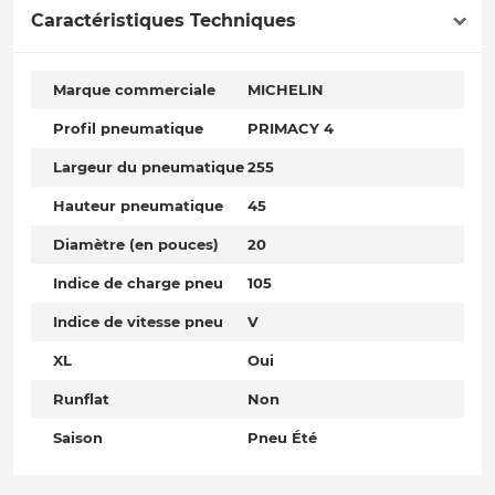
Caractéristiques Techniques
Marque commerciale
MICHELIN
Profil pneumatique
PRIMACY 4
Largeur du pneumatique
255
Hauteur pneumatique
45
Diamètre (en pouces)
20
Indice de charge pneu
105
Indice de vitesse pneu
V
XL
Oui
Runflat
Non
Saison
Pneu Été