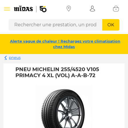
OK
Alerte vague de chaleur ! Rechargez votre climatisation
chez Midas
pneus
PNEU MICHELIN 255/4520 V105
PRIMACY 4 XL (VOL) A-A-B-72