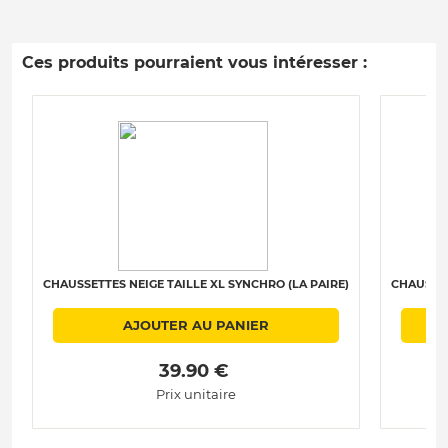
Ces produits pourraient vous intéresser :
CHAUSSETTES NEIGE TAILLE XL SYNCHRO (LA PAIRE)
CHAUSSET
AJOUTER AU PANIER
 39.90 € 
Prix unitaire