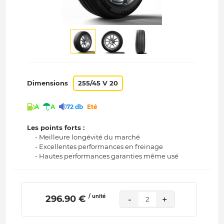
Dimensions
255/45 V 20
A
A
72 db
Eté
Les points forts :
- Meilleure longévité du marché
- Excellentes performances en freinage
- Hautes performances garanties même usé
/ unité
 296.90 € 
-
+
2