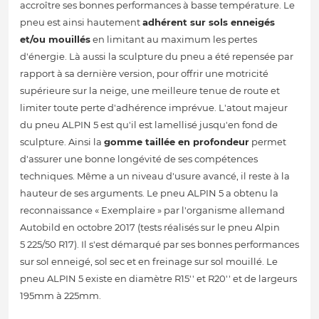
accroître ses bonnes performances à basse température. Le
pneu est ainsi hautement
adhérent sur sols enneigés
et/ou mouillés
en limitant au maximum les pertes
d'énergie. Là aussi la sculpture du pneu a été repensée par
rapport à sa dernière version, pour offrir une motricité
supérieure sur la neige, une meilleure tenue de route et
limiter toute perte d'adhérence imprévue. L'atout majeur
du pneu ALPIN 5 est qu'il est lamellisé jusqu'en fond de
sculpture. Ainsi la
gomme taillée en profondeur
permet
d'assurer une bonne longévité de ses compétences
techniques. Même a un niveau d'usure avancé, il reste à la
hauteur de ses arguments. Le pneu ALPIN 5 a obtenu la
reconnaissance « Exemplaire » par l'organisme allemand
Autobild en octobre 2017 (tests réalisés sur le pneu Alpin
5 225/50 R17). Il s'est démarqué par ses bonnes performances
sur sol enneigé, sol sec et en freinage sur sol mouillé. Le
pneu ALPIN 5 existe en diamètre R15'' et R20'' et de largeurs
195mm à 225mm.