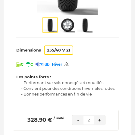
Dimensions
255/40 V 21
C
C
71 db
Hiver
Les points forts :
- Performant sur sols enneigés et mouillés
- Convient pour des conditions hivernales rudes
- Bonnes performances en fin de vie
/ unité
 328.90 € 
-
+
2