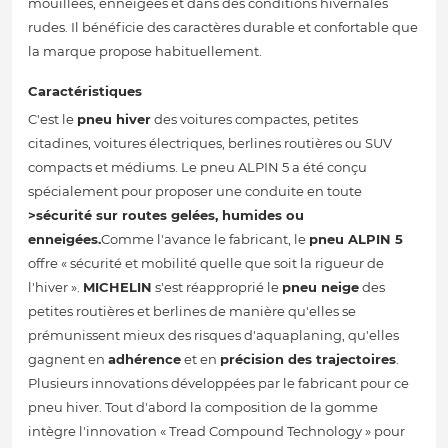
mouillées, enneigées et dans des conditions hivernales
rudes. Il bénéficie des caractères durable et confortable que
la marque propose habituellement.
Caractéristiques
C'est le
pneu hiver
des voitures compactes, petites
citadines, voitures électriques, berlines routières ou SUV
compacts et médiums. Le pneu ALPIN 5 a été conçu
spécialement pour proposer une conduite en toute
>sécurité sur routes gelées, humides ou
enneigées.
Comme l'avance le fabricant, le
pneu ALPIN 5
offre « sécurité et mobilité quelle que soit la rigueur de
l'hiver ».
MICHELIN
s'est réapproprié le
pneu neige
des
petites routières et berlines de manière qu'elles se
prémunissent mieux des risques d'aquaplaning, qu'elles
gagnent en
adhérence
et en
précision des trajectoires
.
Plusieurs innovations développées par le fabricant pour ce
pneu hiver. Tout d'abord la composition de la gomme
intègre l'innovation « Tread Compound Technology » pour