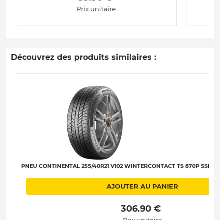
Prix unitaire
Découvrez des produits similaires :
PNEU CONTINENTAL 255/40R21 V102 WINTERCONTACT TS 870P SSR XL 
AJOUTER AU PANIER
 306.90 € 
Prix unitaire