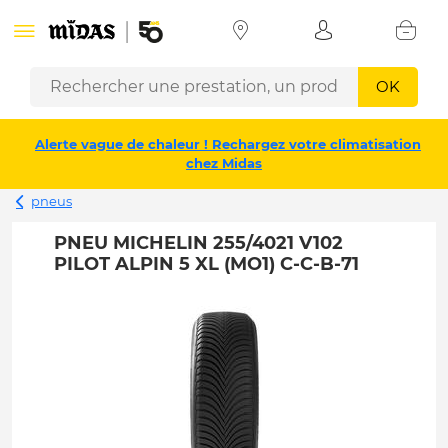
OK
Alerte vague de chaleur ! Rechargez votre climatisation
chez Midas
pneus
PNEU MICHELIN 255/4021 V102
PILOT ALPIN 5 XL (MO1) C-C-B-71