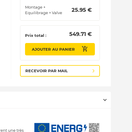
Montage +
 25.95 € 
Equilibrage + Valve
 549.71 € 
Prix total :
AJOUTER AU PANIER
RECEVOIR PAR MAIL
rent une très