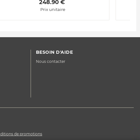
 248.90 € 
Prix unitaire
BESOIN D'AIDE
Nous contacter
ditions de promotions