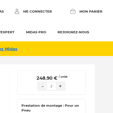
AS
ME CONNECTER
MON PANIER
'EXPERT
MIDAS PRO
REJOIGNEZ-NOUS
ez Midas
/ unité
 248.90 € 
-
+
2
Prestation de montage : Pour un
Pneu