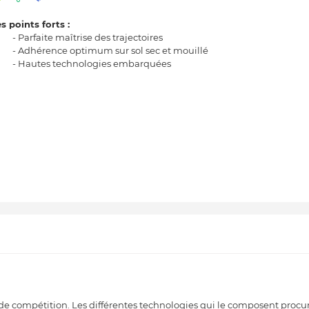
s points forts :
- Parfaite maîtrise des trajectoires
- Adhérence optimum sur sol sec et mouillé
- Hautes technologies embarquées
de compétition. Les différentes technologies qui le composent procu