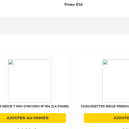
Pneu Été
 NEIGE 7 MM SYNCHRO N°104 (LA PAIRE)
CHAUSSETTES NEIGE PREMIU
AJOUTER AU PANIER
AJOUTE