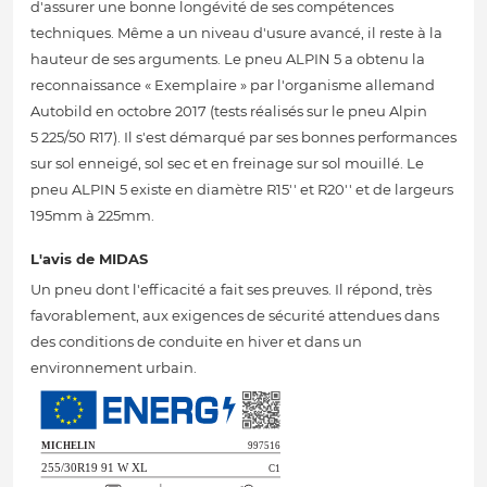
d'assurer une bonne longévité de ses compétences
techniques. Même a un niveau d'usure avancé, il reste à la
hauteur de ses arguments. Le pneu ALPIN 5 a obtenu la
reconnaissance « Exemplaire » par l'organisme allemand
Autobild en octobre 2017 (tests réalisés sur le pneu Alpin
5 225/50 R17). Il s'est démarqué par ses bonnes performances
sur sol enneigé, sol sec et en freinage sur sol mouillé. Le
pneu ALPIN 5 existe en diamètre R15'' et R20'' et de largeurs
195mm à 225mm.
L'avis de MIDAS
Un pneu dont l'efficacité a fait ses preuves. Il répond, très
favorablement, aux exigences de sécurité attendues dans
des conditions de conduite en hiver et dans un
environnement urbain.