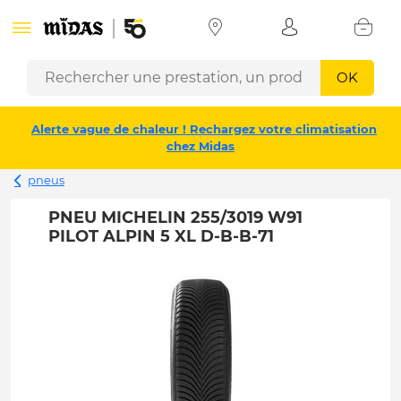
OK
Alerte vague de chaleur ! Rechargez votre climatisation
chez Midas
pneus
PNEU MICHELIN 255/3019 W91
PILOT ALPIN 5 XL D-B-B-71