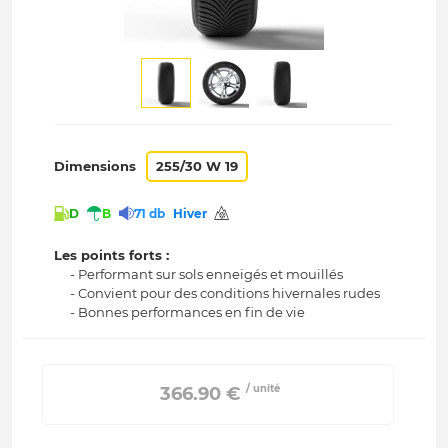
Dimensions
255/30 W 19
D
B
71 db
Hiver
Les points forts :
- Performant sur sols enneigés et mouillés
- Convient pour des conditions hivernales rudes
- Bonnes performances en fin de vie
/ unité
 366.90 € 