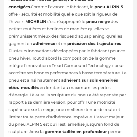
enneigées.
Comme l'avance le fabricant, le
pneu ALPIN 5
offre « sécurité et mobilité quelle que soit la rigueur de
l'hiver ».
MICHELIN
s'est réapproprié le
pneu neige
des
petites routières et berlines de manière qu'elles se
prémunissent mieux des risques d'aquaplaning, qu'elles
gagnent en
adhérence
et en
précision des trajectoires
.
Plusieurs innovations développées par le fabricant pour ce
pneu hiver. Tout d'abord la composition de la gomme
intègre l'innovation « Tread Compound Technology » pour
accroître ses bonnes performances à basse température. Le
pneu est ainsi hautement
adhérent sur sols enneigés
et/ou mouillés
en limitant au maximum les pertes
d'énergie. Là aussi la sculpture du pneu a été repensée par
rapport à sa dernière version, pour offrir une motricité
supérieure sur la neige, une meilleure tenue de route et
limiter toute perte d'adhérence imprévue. L'atout majeur
du pneu ALPIN 5 est qu'il est lamellisé jusqu'en fond de
sculpture. Ainsi la
gomme taillée en profondeur
permet