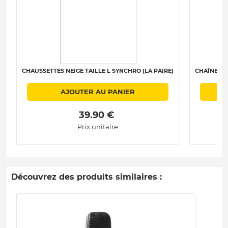
CHAUSSETTES NEIGE TAILLE L SYNCHRO (LA PAIRE)
CHAÎNES N
AJOUTER AU PANIER
 39.90 € 
Prix unitaire
Découvrez des produits similaires :