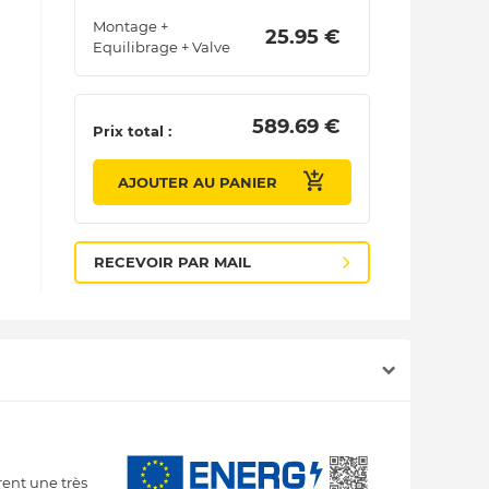
Montage +
 25.95 € 
Equilibrage + Valve
 589.69 € 
Prix total :
AJOUTER AU PANIER
RECEVOIR PAR MAIL
rent une très