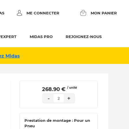
AS
ME CONNECTER
MON PANIER
'EXPERT
MIDAS PRO
REJOIGNEZ-NOUS
ez Midas
/ unité
 268.90 € 
-
+
2
Prestation de montage : Pour un
Pneu