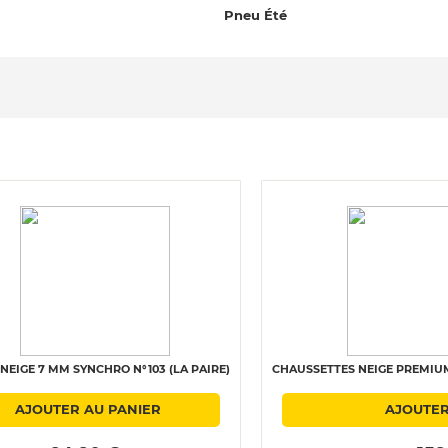
Pneu Été
NEIGE 7 MM SYNCHRO N°103 (LA PAIRE)
CHAUSSETTES NEIGE PREMIUM 
AJOUTER AU PANIER
AJOUTER