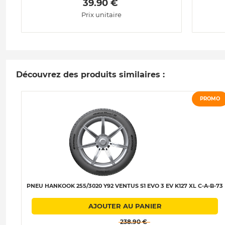
 39.90 € 
Prix unitaire
Découvrez des produits similaires :
PROMO
PNEU HANKOOK 255/3020 Y92 VENTUS S1 EVO 3 EV K127 XL C-A-B-73
AJOUTER AU PANIER
 238.90 € 