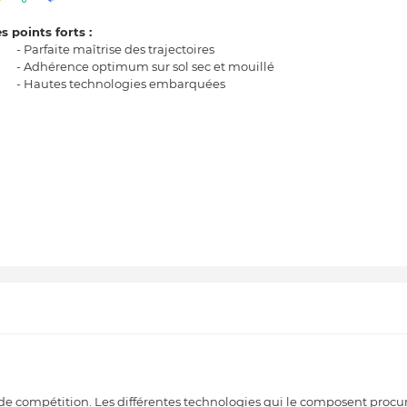
s points forts :
- Parfaite maîtrise des trajectoires
- Adhérence optimum sur sol sec et mouillé
- Hautes technologies embarquées
de compétition. Les différentes technologies qui le composent procu