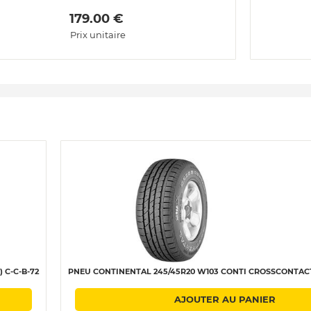
 179.00 € 
Prix unitaire
 C-C-B-72
PNEU CONTINENTAL 245/45R20 W103 CONTI CROSSCONTACT 
AJOUTER AU PANIER