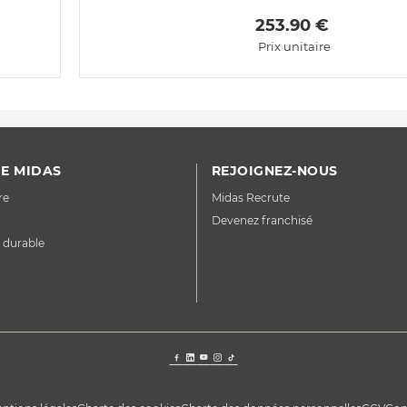
 253.90 € 
Prix unitaire
E MIDAS
REJOIGNEZ-NOUS
re
Midas Recrute
Devenez franchisé
 durable