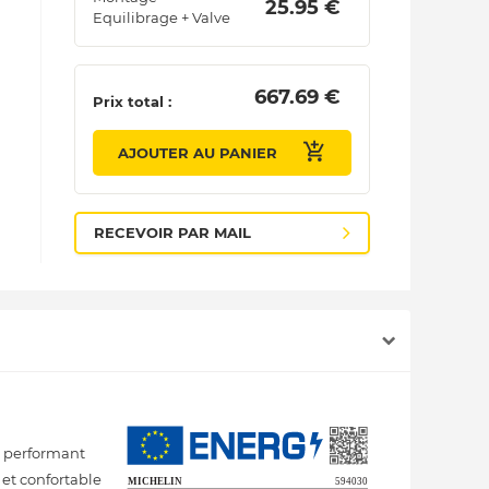
 25.95 € 
Equilibrage + Valve
 667.69 € 
Prix total :
AJOUTER AU PANIER
RECEVOIR PAR MAIL
r performant
 et confortable