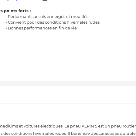
s points forts :
- Performant sur sols enneigés et mouillés
- Convient pour des conditions hivernales rudes
- Bonnes performances en fin de vie
, mediums et voitures électriques. Le pneu ALPIN 5 est un pneu routie
s des conditions hivernales rudes. Il bénéficie des caractères durable