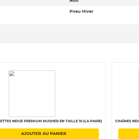
Non
Pneu Hiver
TTES NEIGE PREMIUM MUSHER EN TAILLE 10 (LA PAIRE)
CHAÎNES NEI
AJOUTER AU PANIER