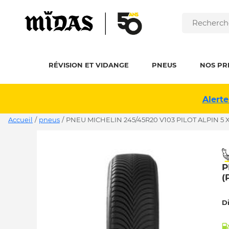
RÉVISION ET VIDANGE
PNEUS
NOS PR
Alerte
Accueil
/
pneus
/
PNEU MICHELIN 245/45R20 V103 PILOT ALPIN 5 X
P
(
D