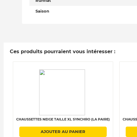
Runflat
Saison
Ces produits pourraient vous intéresser :
CHAUSSETTES NEIGE TAILLE XL SYNCHRO (LA PAIRE)
CHAUSSE
AJOUTER AU PANIER