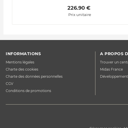
 226.90 € 
Prix unitaire
INFORMATIONS
A PROPOS D
Mentions légales
Trouver un cent
Charte des cookies
Midas France
Charte des données personnelles
Développement
CGV
Conditions de promotions