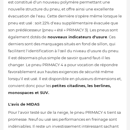
est constitué d'un nouveau polymère permettant une
nouvelle structure du pneu, et offre ainsi une excellente
évacuation de l'eau. Cette dernière s'opère même lorsque le
pneu est usé : soit 22% d'eau supplémentaire évacuée que
son prédécesseur (pneu « été » PRIMACY 3). Les pneus sont
également dotés de
nouveaux indicateurs d'usure
. Ces
derniers sont des marquages situés en fond de sillon, qui
facilitent l'identification à l'œil du niveau d'usure du pneu.
Il est désormais plus simple de savoir quand faut-il les
changer. Le pneu PRIMACY 4 a pour vocation de répondre
favorablement aux hautes exigences de sécurité même
lorsqu'il est usé. Il est disponible en plusieurs dimensions et,
convient donc pour les
petites citadines, les berlines,
monospaces et SUV.
L'avis de MIDAS
Pour l'avoir testé sur de la neige, le pneu PRIMACY 4 tient sa
promesse. Neuf ou usé ses performances en freinage sont
indéniables. Il reste un investissement intéressant sachant