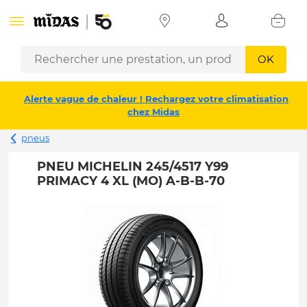
OK
Alerte vague de chaleur ! Rechargez votre climatisation
chez Midas
pneus
PNEU MICHELIN 245/4517 Y99
PRIMACY 4 XL (MO) A-B-B-70