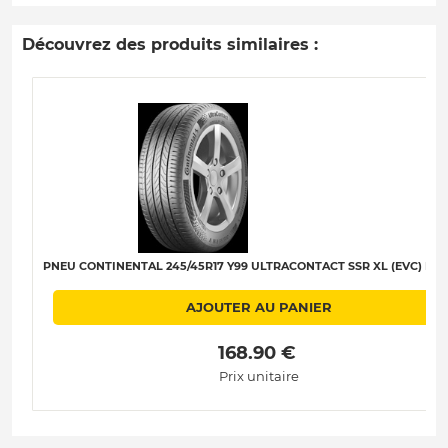
Découvrez des produits similaires :
PNEU CONTINENTAL 245/45R17 Y99 ULTRACONTACT SSR XL (EVC) B-A
AJOUTER AU PANIER
 168.90 € 
Prix unitaire