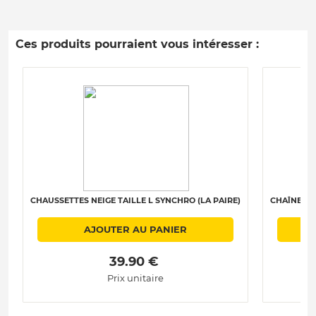
Ces produits pourraient vous intéresser :
CHAUSSETTES NEIGE TAILLE L SYNCHRO (LA PAIRE)
CHAÎNES N
AJOUTER AU PANIER
 39.90 € 
Prix unitaire