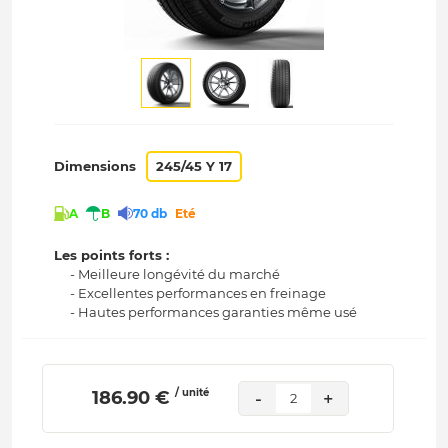
Dimensions
245/45 Y 17
A
B
70 db
Eté
Les points forts :
- Meilleure longévité du marché
- Excellentes performances en freinage
- Hautes performances garanties même usé
/ unité
 186.90 € 
-
+
2