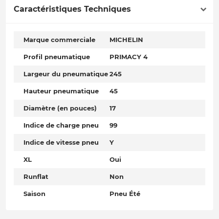
Caractéristiques Techniques
Marque commerciale
MICHELIN
Profil pneumatique
PRIMACY 4
Largeur du pneumatique
245
Hauteur pneumatique
45
Diamètre (en pouces)
17
Indice de charge pneu
99
Indice de vitesse pneu
Y
XL
Oui
Runflat
Non
Saison
Pneu Été