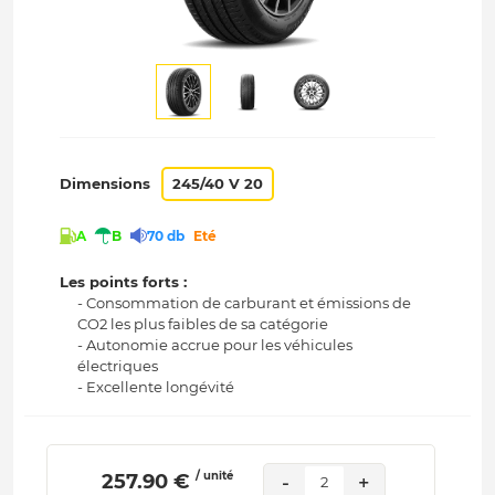
Dimensions
245/40 V 20
A
B
70 db
Eté
Les points forts :
- Consommation de carburant et émissions de
CO2 les plus faibles de sa catégorie
- Autonomie accrue pour les véhicules
électriques
- Excellente longévité
/ unité
 257.90 € 
-
+
2