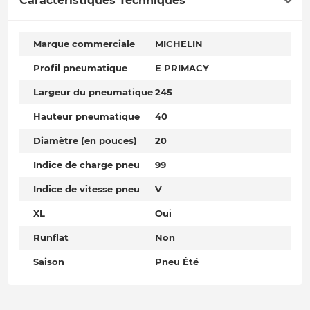
Caractéristiques Techniques
Marque commerciale
MICHELIN
Profil pneumatique
E PRIMACY
Largeur du pneumatique
245
Hauteur pneumatique
40
Diamètre (en pouces)
20
Indice de charge pneu
99
Indice de vitesse pneu
V
XL
Oui
Runflat
Non
Saison
Pneu Été