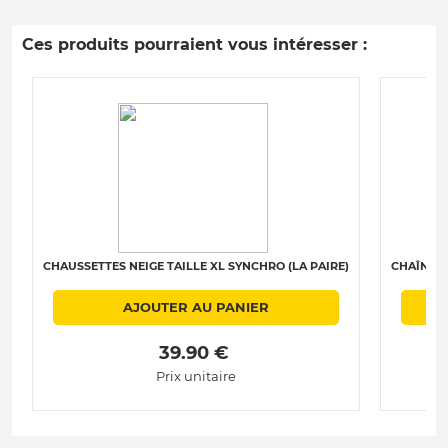
Ces produits pourraient vous intéresser :
CHAUSSETTES NEIGE TAILLE XL SYNCHRO (LA PAIRE)
CHAÎNES 
AJOUTER AU PANIER
 39.90 € 
Prix unitaire