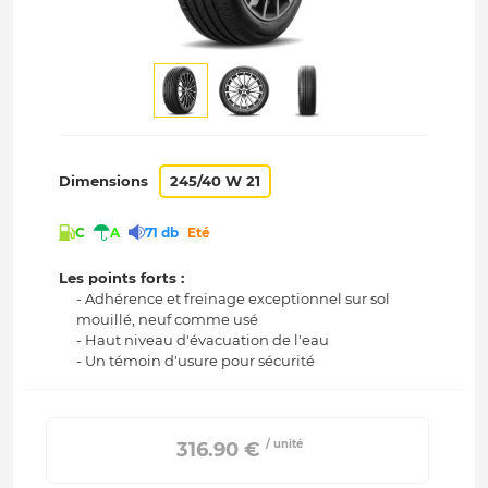
Dimensions
245/40 W 21
C
A
71 db
Eté
Les points forts :
- Adhérence et freinage exceptionnel sur sol
mouillé, neuf comme usé
- Haut niveau d'évacuation de l'eau
- Un témoin d'usure pour sécurité
/ unité
 316.90 € 