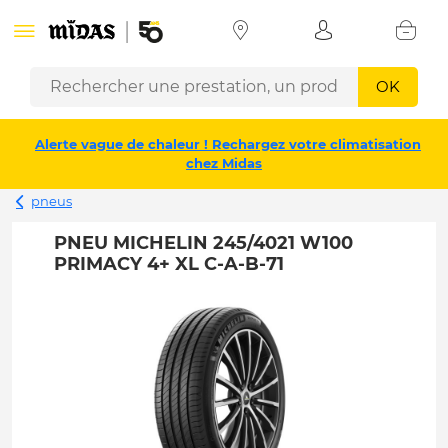
OK
Alerte vague de chaleur ! Rechargez votre climatisation
chez Midas
pneus
PNEU MICHELIN 245/4021 W100
PRIMACY 4+ XL C-A-B-71