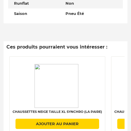
Runflat
Non
Saison
Pneu Été
Ces produits pourraient vous intéresser :
CHAUSSETTES NEIGE TAILLE XL SYNCHRO (LA PAIRE)
CHAUSSET
AJOUTER AU PANIER