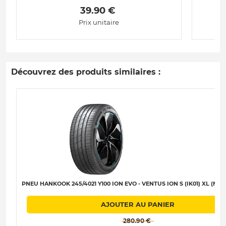
 39.90 € 
Prix unitaire
Découvrez des produits similaires :
PNEU HANKOOK 245/4021 Y100 ION EVO - VENTUS ION S (IK01) XL (NF0)
AJOUTER AU PANIER
 280.90 € 