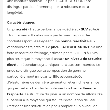
une conduite sportive. Le pneu LATITUDE SPORT 3 se
distingue particulièrement pour sa robustesse et sa
longévité.
Caractéristiques
Un
pneu été
« haute performance » dédié aux
SUV
et
4x4
« tout terrain ». Il a été conçu par la marque pour des
conduites sportives exigeant une
bonne réactivité
aux
variations de trajectoire. Le
pneu LATITUDE SPORT 3
a une
forte capacité de freinage, estimée par MICHELIN à 1.6 m
plus court que la moyenne. Il assure
un niveau de sécurité
élevé
en répondant dynamiquement aux commandes. Le
pneu se distingue par sa composition de gomme
particulièrement innovante. Elle est constituée
d'élastomères de dernière génération et enrichie en silice
qui permet à la bande de roulement de
bien adhérer à
l'asphalte
. La structure du pneu à un nombre de sillons 10%
supérieur à la moyenne qui facilite l'évacuation de l'eau.
C'est donc une structure de pneu propice à un niveau de