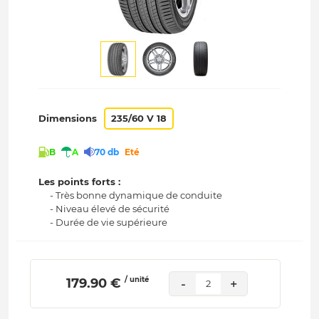
Dimensions
235/60 V 18
B
A
70 db
Eté
Les points forts :
- Très bonne dynamique de conduite
- Niveau élevé de sécurité
- Durée de vie supérieure
/ unité
 179.90 € 
-
+
2