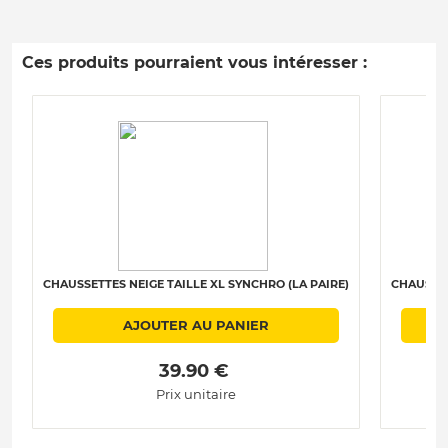
Ces produits pourraient vous intéresser :
CHAUSSETTES NEIGE TAILLE XL SYNCHRO (LA PAIRE)
CHAUSSET
AJOUTER AU PANIER
 39.90 € 
Prix unitaire