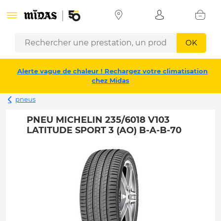
OK
Alerte vague de chaleur ! Rechargez votre climatisation
chez Midas
pneus
PNEU MICHELIN 235/6018 V103
LATITUDE SPORT 3 (AO) B-A-B-70