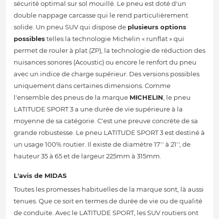
sécurité optimal sur sol mouillé. Le pneu est doté d'un
double nappage carcasse qui le rend particulièrement
solide. Un pneu SUV qui dispose de
plusieurs options
possibles
telles la technologie Michelin « runflat » qui
permet de rouler à plat (ZP), la technologie de réduction des
nuisances sonores (Acoustic) ou encore le renfort du pneu
avec un indice de charge supérieur. Des versions possibles
uniquement dans certaines dimensions. Comme
l'ensemble des pneus de la marque
MICHELIN
, le pneu
LATITUDE SPORT 3 a une durée de vie supérieure à la
moyenne de sa catégorie. C'est une preuve concrète de sa
grande robustesse. Le pneu LATITUDE SPORT 3 est destiné à
un usage 100% routier. Il existe de diamètre 17'' à 21'', de
hauteur 35 à 65 et de largeur 225mm à 315mm.
L'avis de MIDAS
Toutes les promesses habituelles de la marque sont, là aussi
tenues. Que ce soit en termes de durée de vie ou de qualité
de conduite. Avec le LATITUDE SPORT, les SUV routiers ont