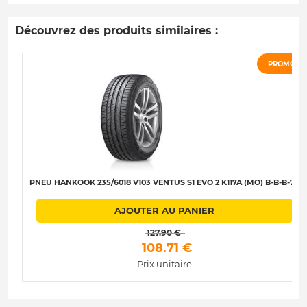
Découvrez des produits similaires :
PROMO
PNEU HANKOOK 235/6018 V103 VENTUS S1 EVO 2 K117A (MO) B-B-B-70
AJOUTER AU PANIER
 127.90 € 
 108.71 € 
Prix unitaire