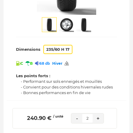
Dimensions
235/60 H 17
C
B
68 db
Hiver
Les points forts :
- Performant sur sols enneigés et mouillés
- Convient pour des conditions hivernales rudes
- Bonnes performances en fin de vie
/ unité
 240.90 € 
-
+
2