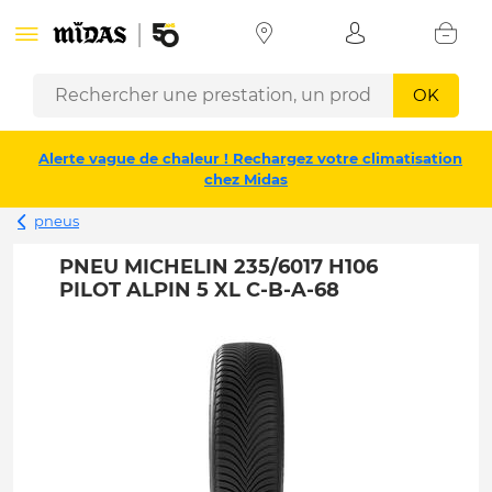
OK
Alerte vague de chaleur ! Rechargez votre climatisation
chez Midas
pneus
PNEU MICHELIN 235/6017 H106
PILOT ALPIN 5 XL C-B-A-68