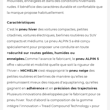
mouillées, enneigées et dans des conditions hivernales
rudes. Il bénéficie des caractères durable et confortable que
la marque propose habituellement.
Caractéristiques
C'est le
pneu hiver
des voitures compactes, petites
citadines, voitures électriques, berlines routières ou SUV
compacts et médiums. Le pneu ALPIN 5 a été conçu
spécialement pour proposer une conduite en toute
>sécurité sur routes gelées, humides ou
enneigées.
Comme l'avance le fabricant, le
pneu ALPIN 5
offre « sécurité et mobilité quelle que soit la rigueur de
l'hiver ».
MICHELIN
s'est réapproprié le
pneu neige
des
petites routières et berlines de manière qu'elles se
prémunissent mieux des risques d'aquaplaning, qu'elles
gagnent en
adhérence
et en
précision des trajectoires
.
Plusieurs innovations développées par le fabricant pour ce
pneu hiver. Tout d'abord la composition de la gomme
intègre l'innovation « Tread Compound Technology » pour