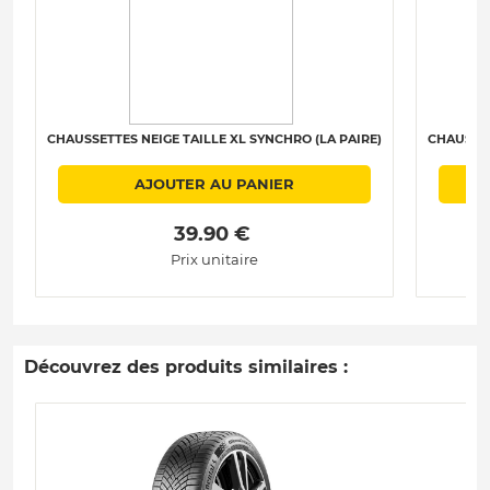
CHAUSSETTES NEIGE TAILLE XL SYNCHRO (LA PAIRE)
CHAUSSET
AJOUTER AU PANIER
 39.90 € 
Prix unitaire
Découvrez des produits similaires :