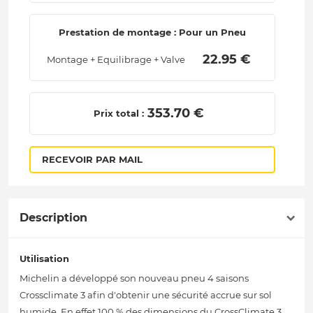
Prestation de montage : Pour un Pneu
 22.95 € 
Montage + Equilibrage + Valve
 353.70 € 
Prix total :
RECEVOIR PAR MAIL
Description
Utilisation
Michelin a développé son nouveau pneu 4 saisons
Crossclimate 3 afin d'obtenir une sécurité accrue sur sol
humide. En effet 100 % des dimensions du CrossClimate 3