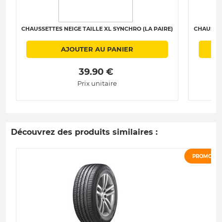
CHAUSSETTES NEIGE TAILLE XL SYNCHRO (LA PAIRE)
CHAUSSET
AJOUTER AU PANIER
 39.90 € 
Prix unitaire
Découvrez des produits similaires :
PROMO