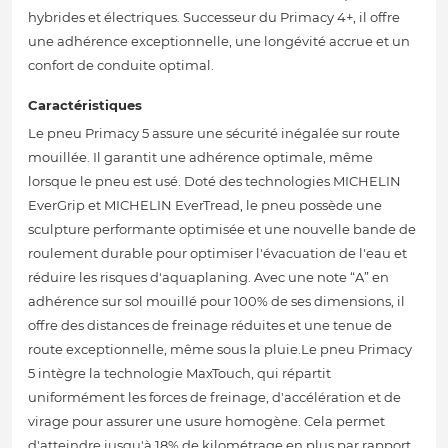
hybrides et électriques. Successeur du Primacy 4+, il offre
une adhérence exceptionnelle, une longévité accrue et un
confort de conduite optimal.
Caractéristiques
Le pneu Primacy 5 assure une sécurité inégalée sur route
mouillée. Il garantit une adhérence optimale, même
lorsque le pneu est usé. Doté des technologies MICHELIN
EverGrip et MICHELIN EverTread, le pneu possède une
sculpture performante optimisée et une nouvelle bande de
roulement durable pour optimiser l'évacuation de l'eau et
réduire les risques d'aquaplaning. Avec une note “A” en
adhérence sur sol mouillé pour 100% de ses dimensions, il
offre des distances de freinage réduites et une tenue de
route exceptionnelle, même sous la pluie.Le pneu Primacy
5 intègre la technologie MaxTouch, qui répartit
uniformément les forces de freinage, d'accélération et de
virage pour assurer une usure homogène. Cela permet
d'atteindre jusqu'à 18% de kilométrage en plus par rapport