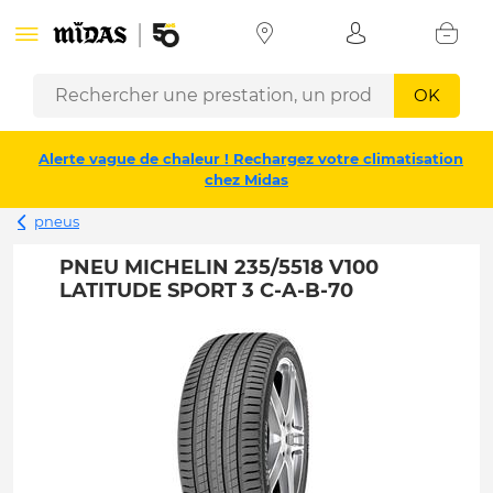
OK
Alerte vague de chaleur ! Rechargez votre climatisation
chez Midas
pneus
PNEU MICHELIN 235/5518 V100
LATITUDE SPORT 3 C-A-B-70