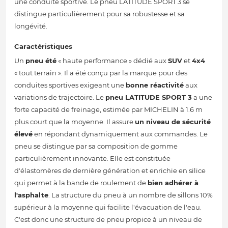
une conduite sportive. Le pneu LATITUDE SPORT 3 se
distingue particulièrement pour sa robustesse et sa
longévité.
Caractéristiques
Un
pneu été
« haute performance » dédié aux
SUV
et
4x4
« tout terrain ». Il a été conçu par la marque pour des
conduites sportives exigeant une
bonne réactivité
aux
variations de trajectoire. Le
pneu LATITUDE SPORT 3
a une
forte capacité de freinage, estimée par MICHELIN à 1.6 m
plus court que la moyenne. Il assure
un niveau de sécurité
élevé
en répondant dynamiquement aux commandes. Le
pneu se distingue par sa composition de gomme
particulièrement innovante. Elle est constituée
d'élastomères de dernière génération et enrichie en silice
qui permet à la bande de roulement de
bien adhérer à
l'asphalte
. La structure du pneu à un nombre de sillons 10%
supérieur à la moyenne qui facilite l'évacuation de l'eau.
C'est donc une structure de pneu propice à un niveau de