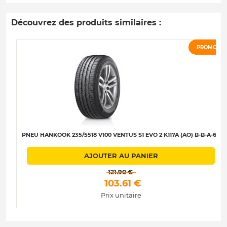
Découvrez des produits similaires :
PROMO
PNEU HANKOOK 235/5518 V100 VENTUS S1 EVO 2 K117A (AO) B-B-A-67
AJOUTER AU PANIER
 121.90 € 
 103.61 € 
Prix unitaire