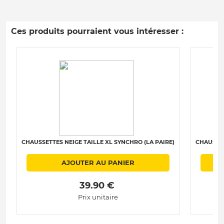
Ces produits pourraient vous intéresser :
CHAUSSETTES NEIGE TAILLE XL SYNCHRO (LA PAIRE)
CHAUSSET
AJOUTER AU PANIER
 39.90 € 
Prix unitaire