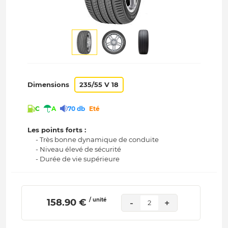
Dimensions
235/55 V 18
C
A
70 db
Eté
Les points forts :
- Très bonne dynamique de conduite
- Niveau élevé de sécurité
- Durée de vie supérieure
/ unité
 158.90 € 
-
+
2