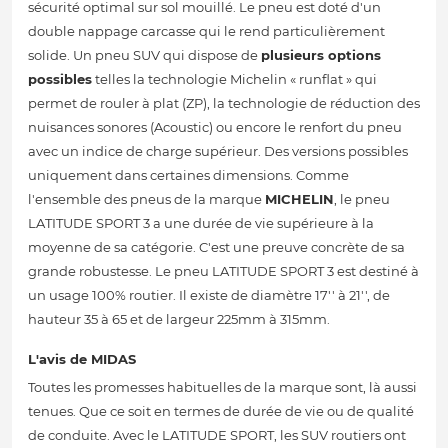
sécurité optimal sur sol mouillé. Le pneu est doté d'un
double nappage carcasse qui le rend particulièrement
solide. Un pneu SUV qui dispose de
plusieurs options
possibles
telles la technologie Michelin « runflat » qui
permet de rouler à plat (ZP), la technologie de réduction des
nuisances sonores (Acoustic) ou encore le renfort du pneu
avec un indice de charge supérieur. Des versions possibles
uniquement dans certaines dimensions. Comme
l'ensemble des pneus de la marque
MICHELIN
, le pneu
LATITUDE SPORT 3 a une durée de vie supérieure à la
moyenne de sa catégorie. C'est une preuve concrète de sa
grande robustesse. Le pneu LATITUDE SPORT 3 est destiné à
un usage 100% routier. Il existe de diamètre 17'' à 21'', de
hauteur 35 à 65 et de largeur 225mm à 315mm.
L'avis de MIDAS
Toutes les promesses habituelles de la marque sont, là aussi
tenues. Que ce soit en termes de durée de vie ou de qualité
de conduite. Avec le LATITUDE SPORT, les SUV routiers ont