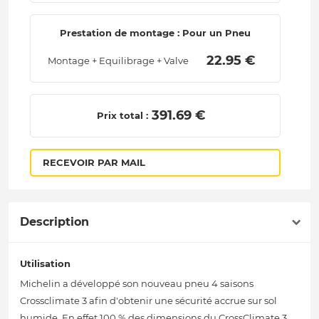
Prestation de montage : Pour un Pneu
 22.95 € 
Montage + Equilibrage + Valve
 391.69 € 
Prix total :
RECEVOIR PAR MAIL
Description
Utilisation
Michelin a développé son nouveau pneu 4 saisons
Crossclimate 3 afin d'obtenir une sécurité accrue sur sol
humide. En effet 100 % des dimensions du CrossClimate 3