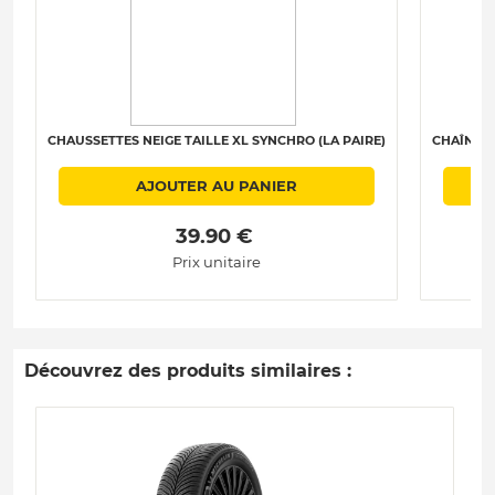
CHAUSSETTES NEIGE TAILLE XL SYNCHRO (LA PAIRE)
CHAÎNES 
AJOUTER AU PANIER
 39.90 € 
Prix unitaire
Découvrez des produits similaires :