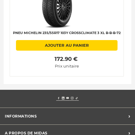
PNEU MICHELIN 235/55R17 103Y CROSSCLIMATE 3 XL B-B-B-72
AJOUTER AU PANIER
 172.90 € 
Prix unitaire
›
INFORMATIONS
Mentions légales
›
A PROPOS DE MIDAS
Charte des cookies