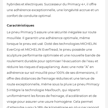
hybrides et électriques. Successeur du Primacy 4+, il offre
une adhérence exceptionnelle, une longévité accrue et un
confort de conduite optimal.
Caractéristiques
Le pneu Primacy 5 assure une sécurité inégalée sur route
mouillée. Il garantit une adhérence optimale, même
lorsque le pneu est usé. Doté des technologies MICHELIN
EverGrip et MICHELIN EverTread, le pneu possède une
sculpture performante optimisée et une nouvelle bande de
roulement durable pour optimiser l'évacuation de l'eau et
réduire les risques d'aquaplaning. Avec une note “A” en
adhérence sur sol mouillé pour 100% de ses dimensions, il
offre des distances de freinage réduites et une tenue de
route exceptionnelle, même sous la pluie.Le pneu Primacy
5 intègre la technologie MaxTouch, qui répartit
uniformément les forces de freinage, d'accélération et de
virage pour assurer une usure homogène. Cela permet
d'atteindre jusqu'à 18% de kilométrage en plus par rapport