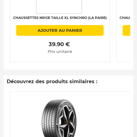
CHAUSSETTES NEIGE TAILLE XL SYNCHRO (LA PAIRE)
CHAUSSET
AJOUTER AU PANIER
 39.90 € 
Prix unitaire
Découvrez des produits similaires :