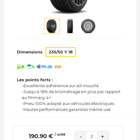
Dimensions
235/50 Y 18
B
A
70 db
Eté
Les points forts :
-Excellente adhérence sur sol mouillé .
-Jusqu'à 18% de kilométrage en plus par rapport
au Primacy 4+
-Pneu 100% adapté aux véhicules électriques.
-Hautes performances garanties même usé
/ unité
 190.90 € 
-
+
2