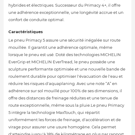
hybrides et électriques. Successeur du Primacy 4+, il offre
une adhérence exceptionnelle, une longévité accrue et un
confort de conduite optimal.
Caractéristiques
Le pneu Primacy 5 assure une sécurité inégalée sur route
mouillée. Il garantit une adhérence optimale, même
lorsque le pneu est usé. Doté des technologies MICHELIN
EverGrip et MICHELIN EverTread, le pneu possède une
sculpture performante optimisée et une nouvelle bande de
roulement durable pour optimiser l'évacuation de l'eau et
réduire les risques d'aquaplaning. Avec une note “A” en
adhérence sur sol mouillé pour 100% de ses dimensions, il
offre des distances de freinage réduites et une tenue de
route exceptionnelle, même sous la pluie.Le pneu Primacy
5 intègre la technologie MaxTouch, qui répartit
uniformément les forces de freinage, d'accélération et de
virage pour assurer une usure homogène. Cela permet
d'atteindre jusqu'à 18% de kilométrage en plus par rapport