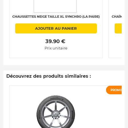
CHAUSSETTES NEIGE TAILLE XL SYNCHRO (LA PAIRE)
CHAÎNES 
AJOUTER AU PANIER
 39.90 € 
Prix unitaire
Découvrez des produits similaires :
PROMO