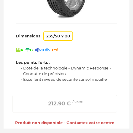
Dimensions
235/50 Y 20
A
B
70 db
Eté
Les points forts :
- Doté de la technologie « Dynamic Response »
- Conduite de précision
- Excellent niveau de sécurité sur sol mouillé
/ unité
 212.90 € 
Produit non disponible - Contactez votre centre