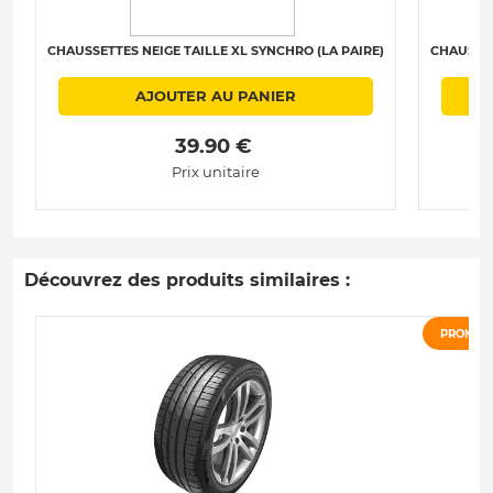
CHAUSSETTES NEIGE TAILLE XL SYNCHRO (LA PAIRE)
CHAUSSET
AJOUTER AU PANIER
 39.90 € 
Prix unitaire
Découvrez des produits similaires :
PROMO