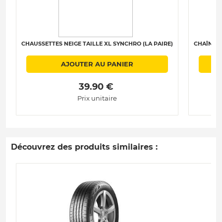
CHAUSSETTES NEIGE TAILLE XL SYNCHRO (LA PAIRE)
CHAÎNES 
AJOUTER AU PANIER
 39.90 € 
Prix unitaire
Découvrez des produits similaires :