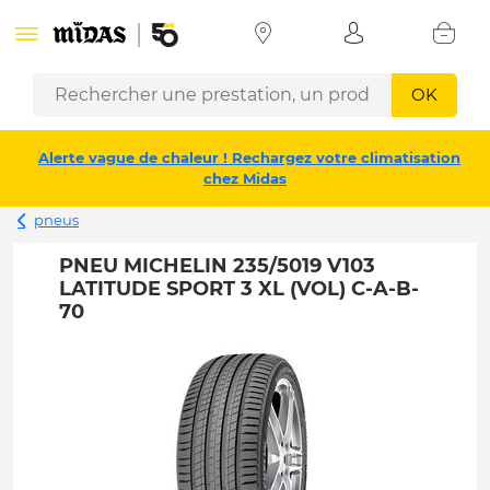
OK
Alerte vague de chaleur ! Rechargez votre climatisation
chez Midas
pneus
PNEU MICHELIN 235/5019 V103
LATITUDE SPORT 3 XL (VOL) C-A-B-
70