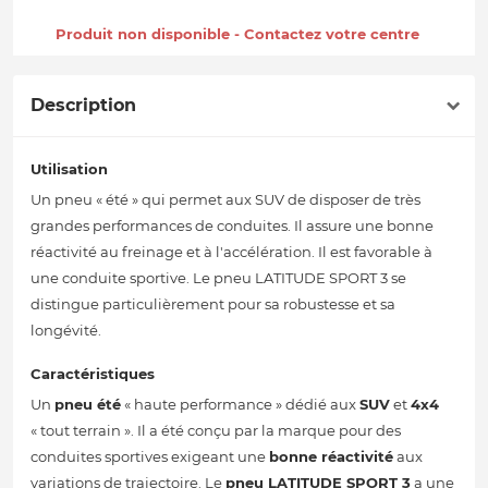
Produit non disponible - Contactez votre centre
Description
Utilisation
Un pneu « été » qui permet aux SUV de disposer de très
grandes performances de conduites. Il assure une bonne
réactivité au freinage et à l'accélération. Il est favorable à
une conduite sportive. Le pneu LATITUDE SPORT 3 se
distingue particulièrement pour sa robustesse et sa
longévité.
Caractéristiques
Un
pneu été
« haute performance » dédié aux
SUV
et
4x4
« tout terrain ». Il a été conçu par la marque pour des
conduites sportives exigeant une
bonne réactivité
aux
variations de trajectoire. Le
pneu LATITUDE SPORT 3
a une