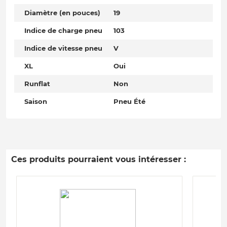
Diamètre (en pouces)
19
Indice de charge pneu
103
Indice de vitesse pneu
V
XL
Oui
Runflat
Non
Saison
Pneu Été
Ces produits pourraient vous intéresser :