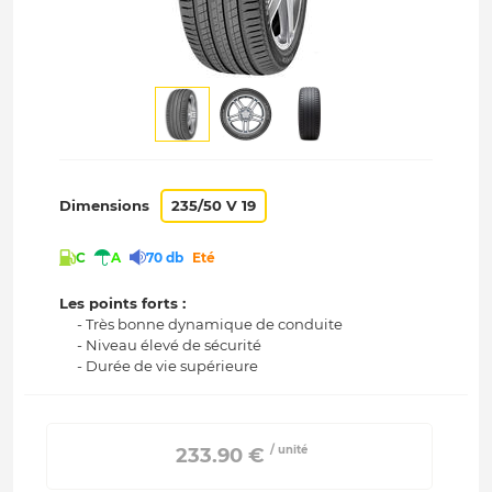
Dimensions
235/50 V 19
C
A
70 db
Eté
Les points forts :
- Très bonne dynamique de conduite
- Niveau élevé de sécurité
- Durée de vie supérieure
/ unité
 233.90 € 