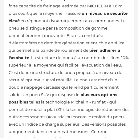
forte capacité de freinage, estimée par MICHELIN à 1.6 m
plus court que la moyenne. Il assure
un niveau de sécurité
élevé
en répondant dynamiquement aux commandes. Le
pneu se distingue par sa composition de gomme
particulièrement innovante. Elle est constituée
d'élastomères de dernière génération et enrichie en silice
qui permet à la bande de roulement de
bien adhérer à
l'asphalte
. La structure du pneu à un nombre de sillons 10%
supérieur à la moyenne qui facilite l'évacuation de l'eau.
C'est donc une structure de pneu propice à un niveau de
sécurité optimal sur sol mouillé. Le pneu est doté d'un
double nappage carcasse qui le rend particulièrement
solide. Un pneu SUV qui dispose de
plusieurs options
possibles
telles la technologie Michelin « runflat » qui
permet de rouler à plat (ZP), la technologie de réduction des
nuisances sonores (Acoustic) ou encore le renfort du pneu
avec un indice de charge supérieur. Des versions possibles
uniquement dans certaines dimensions. Comme