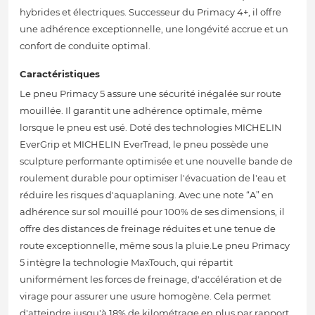
hybrides et électriques. Successeur du Primacy 4+, il offre
une adhérence exceptionnelle, une longévité accrue et un
confort de conduite optimal.
Caractéristiques
Le pneu Primacy 5 assure une sécurité inégalée sur route
mouillée. Il garantit une adhérence optimale, même
lorsque le pneu est usé. Doté des technologies MICHELIN
EverGrip et MICHELIN EverTread, le pneu possède une
sculpture performante optimisée et une nouvelle bande de
roulement durable pour optimiser l'évacuation de l'eau et
réduire les risques d'aquaplaning. Avec une note “A” en
adhérence sur sol mouillé pour 100% de ses dimensions, il
offre des distances de freinage réduites et une tenue de
route exceptionnelle, même sous la pluie.Le pneu Primacy
5 intègre la technologie MaxTouch, qui répartit
uniformément les forces de freinage, d'accélération et de
virage pour assurer une usure homogène. Cela permet
d'atteindre jusqu'à 18% de kilométrage en plus par rapport