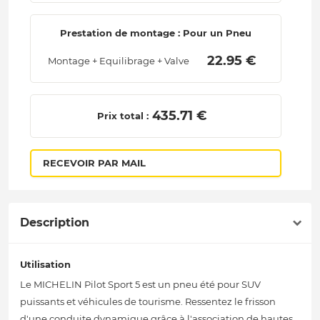
Prestation de montage : Pour un Pneu
 22.95 € 
Montage + Equilibrage + Valve
 435.71 € 
Prix total :
RECEVOIR PAR MAIL
Description
Utilisation
Le MICHELIN Pilot Sport 5 est un pneu été pour SUV
puissants et véhicules de tourisme. Ressentez le frisson
d'une conduite dynamique grâce à l'association de hautes