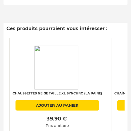
Ces produits pourraient vous intéresser :
CHAUSSETTES NEIGE TAILLE XL SYNCHRO (LA PAIRE)
CHAÎNES 
AJOUTER AU PANIER
 39.90 € 
Prix unitaire