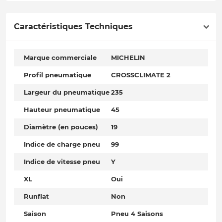
Caractéristiques Techniques
Marque commerciale
MICHELIN
Profil pneumatique
CROSSCLIMATE 2
Largeur du pneumatique
235
Hauteur pneumatique
45
Diamètre (en pouces)
19
Indice de charge pneu
99
Indice de vitesse pneu
Y
XL
Oui
Runflat
Non
Saison
Pneu 4 Saisons