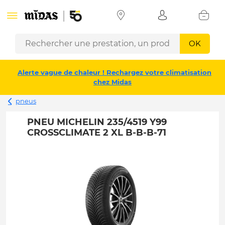
OK
Alerte vague de chaleur ! Rechargez votre climatisation
chez Midas
pneus
PNEU MICHELIN 235/4519 Y99
CROSSCLIMATE 2 XL B-B-B-71