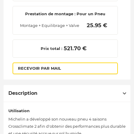
Prestation de montage : Pour un Pneu
 25.95 € 
Montage + Equilibrage + Valve
 521.70 € 
Prix total :
RECEVOIR PAR MAIL
Description
Utilisation
Michelin a développé son nouveau pneu 4 saisons
Crossclimate 2 afin d'obtenir des performances plus durable
et une sécurité accrue sur sol humide.