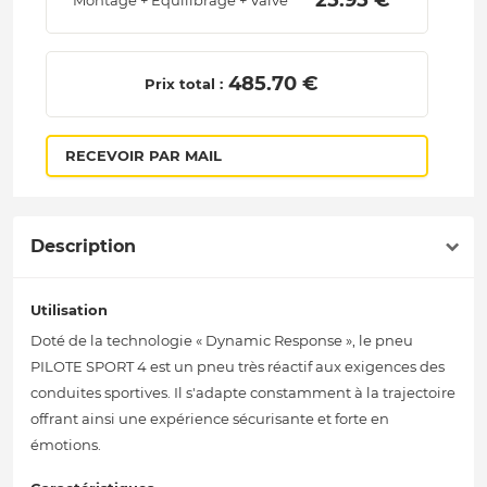
 25.95 € 
Montage + Equilibrage + Valve
 485.70 € 
Prix total :
RECEVOIR PAR MAIL
Description
Utilisation
Doté de la technologie « Dynamic Response », le pneu
PILOTE SPORT 4 est un pneu très réactif aux exigences des
conduites sportives. Il s'adapte constamment à la trajectoire
offrant ainsi une expérience sécurisante et forte en
émotions.