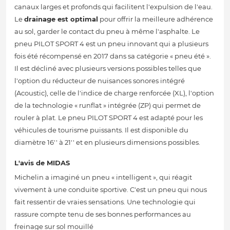
canaux larges et profonds qui facilitent l'expulsion de l'eau.
Le
drainage est optimal
pour offrir la meilleure adhérence
au sol, garder le contact du pneu à même l'asphalte. Le
pneu PILOT SPORT 4 est un pneu innovant qui a plusieurs
fois été récompensé en 2017 dans sa catégorie « pneu été ».
Il est décliné avec plusieurs versions possibles telles que
l'option du réducteur de nuisances sonores intégré
(Acoustic), celle de l'indice de charge renforcée (XL), l'option
de la technologie « runflat » intégrée (ZP) qui permet de
rouler à plat. Le pneu PILOT SPORT 4 est adapté pour les
véhicules de tourisme puissants. Il est disponible du
diamètre 16'' à 21'' et en plusieurs dimensions possibles.
L'avis de MIDAS
Michelin a imaginé un pneu « intelligent », qui réagit
vivement à une conduite sportive. C'est un pneu qui nous
fait ressentir de vraies sensations. Une technologie qui
rassure compte tenu de ses bonnes performances au
freinage sur sol mouillé