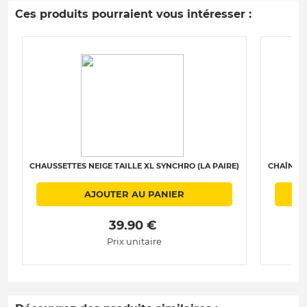
Ces produits pourraient vous intéresser :
CHAUSSETTES NEIGE TAILLE XL SYNCHRO (LA PAIRE)
CHAÎNES 
AJOUTER AU PANIER
 39.90 € 
Prix unitaire