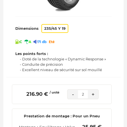
Dimensions
235/45 Y 19
C
A
71 db
Eté
Les points forts :
- Doté de la technologie « Dynamic Response »
- Conduite de précision
- Excellent niveau de sécurité sur sol mouillé
/ unité
 216.90 € 
-
+
2
Prestation de montage : Pour un Pneu