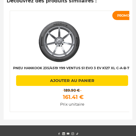
Découvrez des produits similaires :
PROMO
PNEU HANKOOK 235/4519 Y99 VENTUS S1 EVO 3 EV K127 XL C-A-B-72
AJOUTER AU PANIER
 189.90 € 
 161.41 € 
Prix unitaire