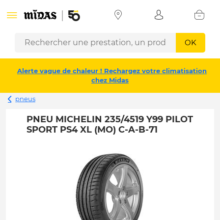
OK
Alerte vague de chaleur ! Rechargez votre climatisation
chez Midas
pneus
PNEU MICHELIN 235/4519 Y99 PILOT
SPORT PS4 XL (MO) C-A-B-71