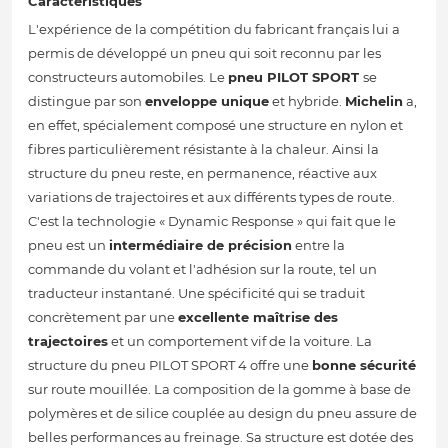
Caractéristiques
L'expérience de la compétition du fabricant français lui a
permis de développé un pneu qui soit reconnu par les
constructeurs automobiles. Le
pneu PILOT SPORT
se
distingue par son
enveloppe unique
et hybride.
Michelin
a,
en effet, spécialement composé une structure en nylon et
fibres particulièrement résistante à la chaleur. Ainsi la
structure du pneu reste, en permanence, réactive aux
variations de trajectoires et aux différents types de route.
C'est la technologie « Dynamic Response » qui fait que le
pneu est un
intermédiaire de précision
entre la
commande du volant et l'adhésion sur la route, tel un
traducteur instantané. Une spécificité qui se traduit
concrètement par une
excellente maîtrise des
trajectoires
et un comportement vif de la voiture. La
structure du pneu PILOT SPORT 4 offre une
bonne sécurité
sur route mouillée. La composition de la gomme à base de
polymères et de silice couplée au design du pneu assure de
belles performances au freinage. Sa structure est dotée des