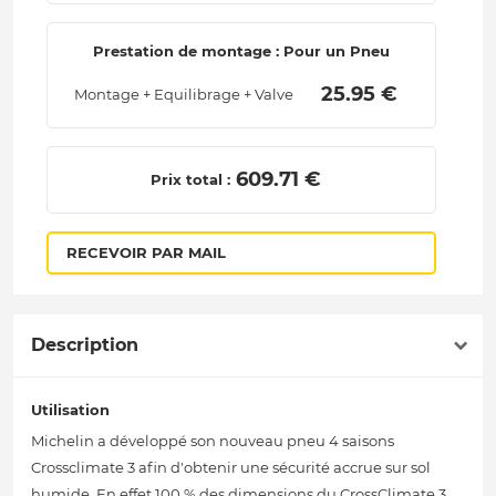
Prestation de montage : Pour un Pneu
 25.95 € 
Montage + Equilibrage + Valve
 609.71 € 
Prix total :
RECEVOIR PAR MAIL
Description
Utilisation
Michelin a développé son nouveau pneu 4 saisons
Crossclimate 3 afin d'obtenir une sécurité accrue sur sol
humide. En effet 100 % des dimensions du CrossClimate 3