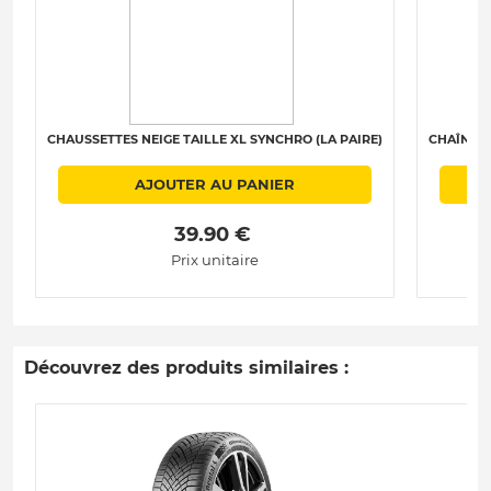
CHAUSSETTES NEIGE TAILLE XL SYNCHRO (LA PAIRE)
CHAÎNES 
AJOUTER AU PANIER
 39.90 € 
Prix unitaire
Découvrez des produits similaires :