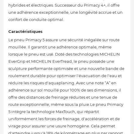
hybrides et électriques. Successeur du Primacy 4+, il offre
une adhérence exceptionnelle, une longévité accrue et un
confort de conduite optimal.
Caractéristiques
Le pneu Primacy 5 assure une sécurité inégalée sur route
mouillée. Il garantit une adhérence optimale, même
lorsque le pneu est usé. Doté des technologies MICHELIN
EverGrip et MICHELIN EverTread, le pneu possède une
sculpture performante optimisée et une nouvelle bande de
roulement durable pour optimiser l'évacuation de l'eau et
réduire les risques d'aquaplaning. Avec une note “A” en
adhérence sur sol mouillé pour 100% de ses dimensions, il
offre des distances de freinage réduites et une tenue de
route exceptionnelle, même sous la pluie.Le pneu Primacy
5 intègre la technologie MaxTouch, qui répartit
uniformément les forces de freinage, d'accélération et de
virage pour assurer une usure homogène. Cela permet
d'atteindre jusqu'à 18% de kilométrage en plus par rapport