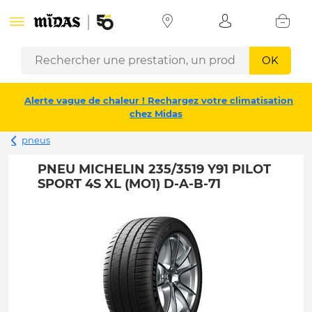
OK
Alerte vague de chaleur ! Rechargez votre climatisation
chez Midas
pneus
PNEU MICHELIN 235/3519 Y91 PILOT
SPORT 4S XL (MO1) D-A-B-71