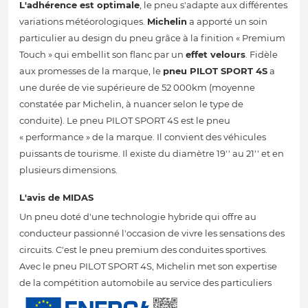
L'adhérence est optimale
, le pneu s'adapte aux différentes
variations météorologiques.
Michelin
a apporté un soin
particulier au design du pneu grâce à la finition « Premium
Touch » qui embellit son flanc par un
effet velours
. Fidèle
aux promesses de la marque, le
pneu PILOT SPORT 4S
a
une durée de vie supérieure de 52 000km (moyenne
constatée par Michelin, à nuancer selon le type de
conduite). Le pneu PILOT SPORT 4S est le pneu
« performance » de la marque. Il convient des véhicules
puissants de tourisme. Il existe du diamètre 19'' au 21'' et en
plusieurs dimensions.
L'avis de MIDAS
Un pneu doté d'une technologie hybride qui offre au
conducteur passionné l'occasion de vivre les sensations des
circuits. C'est le pneu premium des conduites sportives.
Avec le pneu PILOT SPORT 4S, Michelin met son expertise
de la compétition automobile au service des particuliers