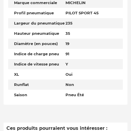
Marque commerciale
MICHELIN
Profil pneumatique
PILOT SPORT 4S
Largeur du pneumatique
235
Hauteur pneumatique
35
Diamètre (en pouces)
19
Indice de charge pneu
91
Indice de vitesse pneu
Y
XL
Oui
Runflat
Non
Saison
Pneu Été
Ces produits pourraient vous intéresser :