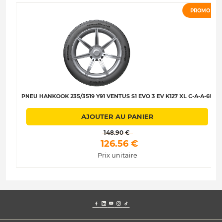
PROMO
PNEU HANKOOK 235/3519 Y91 VENTUS S1 EVO 3 EV K127 XL C-A-A-69
AJOUTER AU PANIER
 148.90 € 
 126.56 € 
Prix unitaire