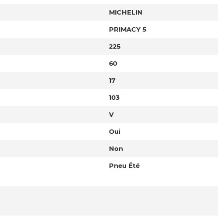
MICHELIN
PRIMACY 5
225
60
17
103
V
Oui
Non
Pneu Été