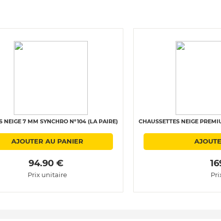
 NEIGE 7 MM SYNCHRO N°104 (LA PAIRE)
CHAUSSETTES NEIGE PREMIU
AJOUTER AU PANIER
AJOUTE
 94.90 € 
 16
Prix unitaire
Pri