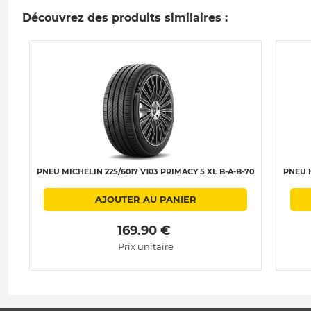
Découvrez des produits similaires :
PNEU MICHELIN 225/6017 V103 PRIMACY 5 XL B-A-B-70
PNEU H
AJOUTER AU PANIER
 169.90 € 
Prix unitaire