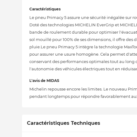
Caractéristiques
Le pneu Primacy 5 assure une sécurité inégalée sur ro
Doté des technologies MICHELIN EverGrip et MICHELI
bande de roulement durable pour optimiser l'évacuati
sol mouillé pour 100% de ses dimensions, il offre des
pluie.Le pneu Primacy 5 intègre la technologie MaxTou
pour assurer une usure homogène. Cela permet d'attei
conservant des performances optimales tout au long de
l'autonomie des véhicules électriques tout en réduisa
L'avis de MIDAS
Michelin repousse encore les limites. Le nouveau Prim
pendant longtemps pour répondre favorablement aux 
Caractéristiques Techniques