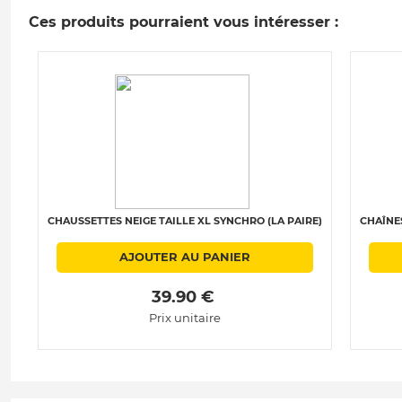
Ces produits pourraient vous intéresser :
CHAUSSETTES NEIGE TAILLE XL SYNCHRO (LA PAIRE)
CHAÎNES
AJOUTER AU PANIER
 39.90 € 
Prix unitaire