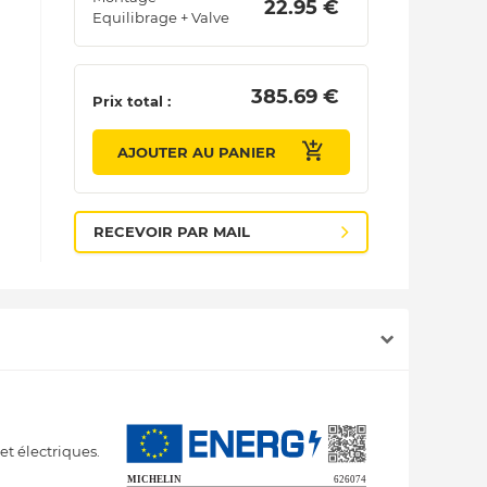
 22.95 € 
Equilibrage + Valve
 385.69 € 
Prix total :
AJOUTER AU PANIER
RECEVOIR PAR MAIL
t électriques.