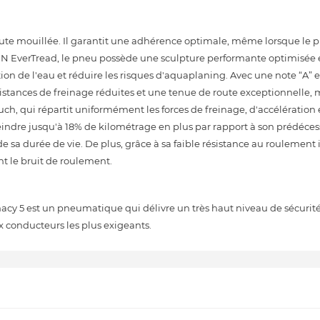
ute mouillée. Il garantit une adhérence optimale, même lorsque le p
N EverTread, le pneu possède une sculpture performante optimisée 
on de l'eau et réduire les risques d'aquaplaning. Avec une note “A” 
 distances de freinage réduites et une tenue de route exceptionnelle,
ch, qui répartit uniformément les forces de freinage, d'accélération 
ndre jusqu'à 18% de kilométrage en plus par rapport à son prédécess
 sa durée de vie. De plus, grâce à sa faible résistance au roulement 
nt le bruit de roulement.
acy 5 est un pneumatique qui délivre un très haut niveau de sécurité
conducteurs les plus exigeants.