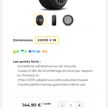
Dimensions
225/55 V 18
B
A
70 db
Eté
Les points forts :
-Excellente adhérence sur sol mouillé .
-Jusqu'à 18% de kilométrage en plus par rapport
au Primacy 4+
-Pneu 100% adapté aux véhicules électriques.
-Hautes performances garanties même usé
/ unité
 144.90 € 
-
+
2