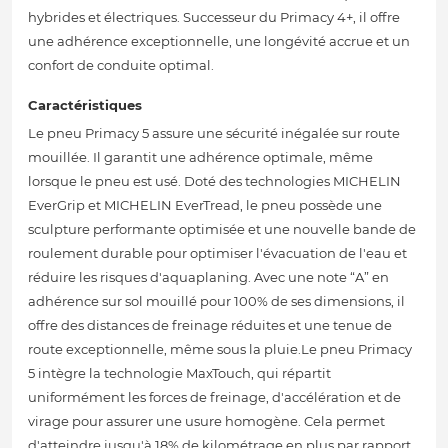
hybrides et électriques. Successeur du Primacy 4+, il offre
une adhérence exceptionnelle, une longévité accrue et un
confort de conduite optimal.
Caractéristiques
Le pneu Primacy 5 assure une sécurité inégalée sur route
mouillée. Il garantit une adhérence optimale, même
lorsque le pneu est usé. Doté des technologies MICHELIN
EverGrip et MICHELIN EverTread, le pneu possède une
sculpture performante optimisée et une nouvelle bande de
roulement durable pour optimiser l'évacuation de l'eau et
réduire les risques d'aquaplaning. Avec une note “A” en
adhérence sur sol mouillé pour 100% de ses dimensions, il
offre des distances de freinage réduites et une tenue de
route exceptionnelle, même sous la pluie.Le pneu Primacy
5 intègre la technologie MaxTouch, qui répartit
uniformément les forces de freinage, d'accélération et de
virage pour assurer une usure homogène. Cela permet
d'atteindre jusqu'à 18% de kilométrage en plus par rapport