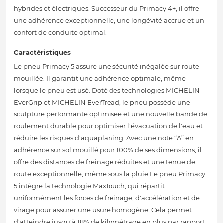
hybrides et électriques. Successeur du Primacy 4+, il offre
une adhérence exceptionnelle, une longévité accrue et un
confort de conduite optimal.
Caractéristiques
Le pneu Primacy 5 assure une sécurité inégalée sur route
mouillée. Il garantit une adhérence optimale, même
lorsque le pneu est usé. Doté des technologies MICHELIN
EverGrip et MICHELIN EverTread, le pneu possède une
sculpture performante optimisée et une nouvelle bande de
roulement durable pour optimiser l'évacuation de l'eau et
réduire les risques d'aquaplaning. Avec une note “A” en
adhérence sur sol mouillé pour 100% de ses dimensions, il
offre des distances de freinage réduites et une tenue de
route exceptionnelle, même sous la pluie.Le pneu Primacy
5 intègre la technologie MaxTouch, qui répartit
uniformément les forces de freinage, d'accélération et de
virage pour assurer une usure homogène. Cela permet
d'atteindre jusqu'à 18% de kilométrage en plus par rapport