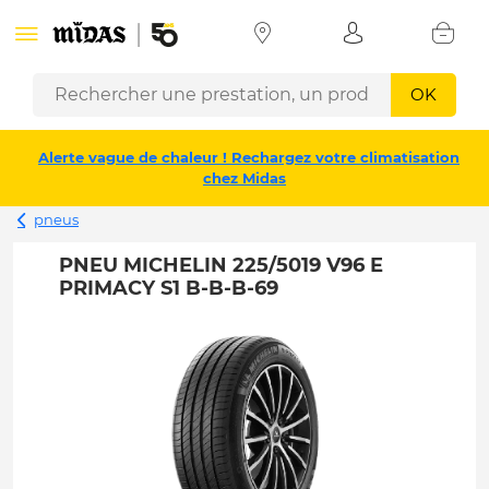
OK
Alerte vague de chaleur ! Rechargez votre climatisation
chez Midas
pneus
PNEU MICHELIN 225/5019 V96 E
PRIMACY S1 B-B-B-69