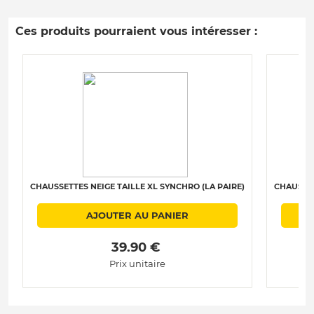
Ces produits pourraient vous intéresser :
CHAUSSETTES NEIGE TAILLE XL SYNCHRO (LA PAIRE)
CHAUSSET
AJOUTER AU PANIER
 39.90 € 
Prix unitaire