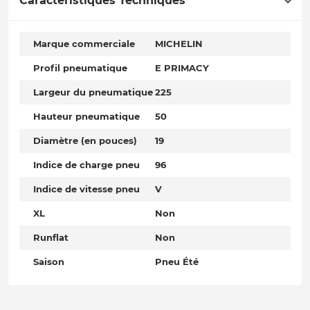
Caractéristiques Techniques
Marque commerciale
MICHELIN
Profil pneumatique
E PRIMACY
Largeur du pneumatique
225
Hauteur pneumatique
50
Diamètre (en pouces)
19
Indice de charge pneu
96
Indice de vitesse pneu
V
XL
Non
Runflat
Non
Saison
Pneu Été