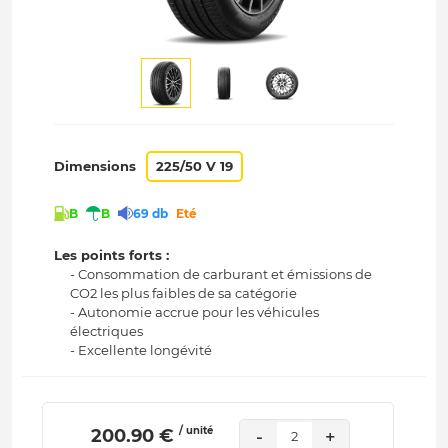
Dimensions
225/50 V 19
B
B
69 db
Eté
Les points forts :
- Consommation de carburant et émissions de
CO2 les plus faibles de sa catégorie
- Autonomie accrue pour les véhicules
électriques
- Excellente longévité
/ unité
 200.90 € 
-
+
2