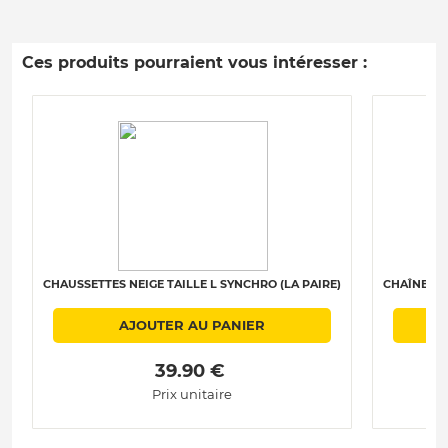
Ces produits pourraient vous intéresser :
CHAUSSETTES NEIGE TAILLE L SYNCHRO (LA PAIRE)
CHAÎNES N
AJOUTER AU PANIER
 39.90 € 
Prix unitaire