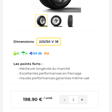
Dimensions
225/50 V 18
C
A
69 db
Eté
Les points forts :
- Meilleure longévité du marché
- Excellentes performances en freinage
- Hautes performances garanties même usé
/ unité
 198.90 € 
-
+
2