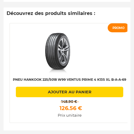
Découvrez des produits similaires :
PROMO
PNEU HANKOOK 225/5018 W99 VENTUS PRIME 4 K135 XL B-A-A-69
AJOUTER AU PANIER
 148.90 € 
 126.56 € 
Prix unitaire