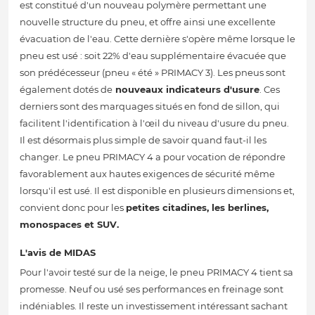
est constitué d'un nouveau polymère permettant une
nouvelle structure du pneu, et offre ainsi une excellente
évacuation de l'eau. Cette dernière s'opère même lorsque le
pneu est usé : soit 22% d'eau supplémentaire évacuée que
son prédécesseur (pneu « été » PRIMACY 3). Les pneus sont
également dotés de
nouveaux indicateurs d'usure
. Ces
derniers sont des marquages situés en fond de sillon, qui
facilitent l'identification à l'œil du niveau d'usure du pneu.
Il est désormais plus simple de savoir quand faut-il les
changer. Le pneu PRIMACY 4 a pour vocation de répondre
favorablement aux hautes exigences de sécurité même
lorsqu'il est usé. Il est disponible en plusieurs dimensions et,
convient donc pour les
petites citadines, les berlines,
monospaces et SUV.
L'avis de MIDAS
Pour l'avoir testé sur de la neige, le pneu PRIMACY 4 tient sa
promesse. Neuf ou usé ses performances en freinage sont
indéniables. Il reste un investissement intéressant sachant