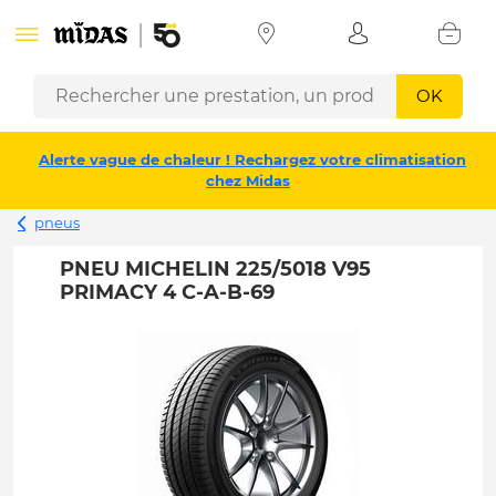
OK
Alerte vague de chaleur ! Rechargez votre climatisation
chez Midas
pneus
PNEU MICHELIN 225/5018 V95
PRIMACY 4 C-A-B-69