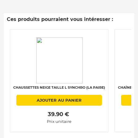
Ces produits pourraient vous intéresser :
CHAUSSETTES NEIGE TAILLE L SYNCHRO (LA PAIRE)
CHAÎNES N
AJOUTER AU PANIER
 39.90 € 
Prix unitaire