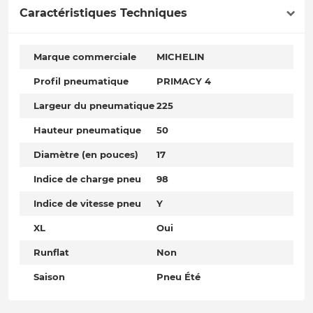
Caractéristiques Techniques
Marque commerciale
MICHELIN
Profil pneumatique
PRIMACY 4
Largeur du pneumatique
225
Hauteur pneumatique
50
Diamètre (en pouces)
17
Indice de charge pneu
98
Indice de vitesse pneu
Y
XL
Oui
Runflat
Non
Saison
Pneu Été