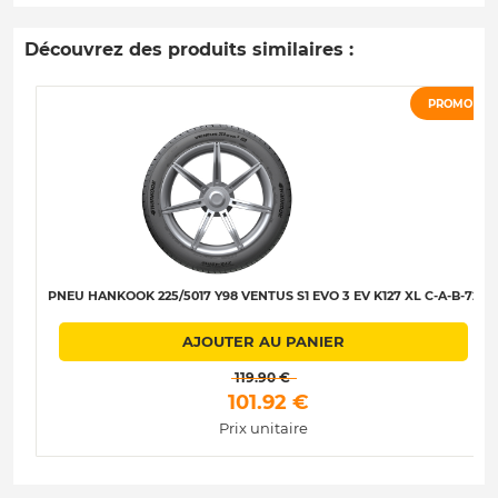
Découvrez des produits similaires :
PROMO
PNEU HANKOOK 225/5017 Y98 VENTUS S1 EVO 3 EV K127 XL C-A-B-72
AJOUTER AU PANIER
 119.90 € 
 101.92 € 
Prix unitaire