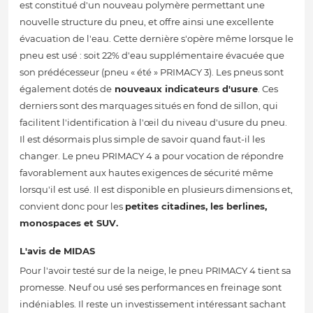
est constitué d'un nouveau polymère permettant une
nouvelle structure du pneu, et offre ainsi une excellente
évacuation de l'eau. Cette dernière s'opère même lorsque le
pneu est usé : soit 22% d'eau supplémentaire évacuée que
son prédécesseur (pneu « été » PRIMACY 3). Les pneus sont
également dotés de
nouveaux indicateurs d'usure
. Ces
derniers sont des marquages situés en fond de sillon, qui
facilitent l'identification à l'œil du niveau d'usure du pneu.
Il est désormais plus simple de savoir quand faut-il les
changer. Le pneu PRIMACY 4 a pour vocation de répondre
favorablement aux hautes exigences de sécurité même
lorsqu'il est usé. Il est disponible en plusieurs dimensions et,
convient donc pour les
petites citadines, les berlines,
monospaces et SUV.
L'avis de MIDAS
Pour l'avoir testé sur de la neige, le pneu PRIMACY 4 tient sa
promesse. Neuf ou usé ses performances en freinage sont
indéniables. Il reste un investissement intéressant sachant