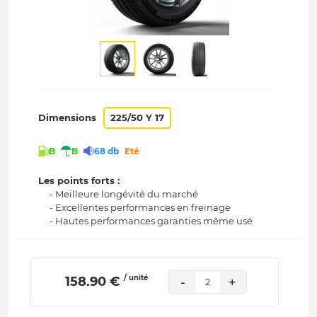
Dimensions
225/50 Y 17
B
B
68 db
Eté
Les points forts :
- Meilleure longévité du marché
- Excellentes performances en freinage
- Hautes performances garanties même usé
/ unité
 158.90 € 
-
+
2