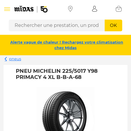
OK
Alerte vague de chaleur ! Rechargez votre climatisation
chez Midas
pneus
PNEU MICHELIN 225/5017 Y98
PRIMACY 4 XL B-B-A-68