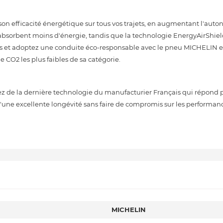
on efficacité énergétique sur tous vos trajets, en augmentant l'auto
l absorbent moins d'énergie, tandis que la technologie EnergyAirSh
ies et adoptez une conduite éco-responsable avec le pneu MICHELIN 
 CO2 les plus faibles de sa catégorie.
ez de la dernière technologie du manufacturier Français qui répond 
d'une excellente longévité sans faire de compromis sur les performan
MICHELIN