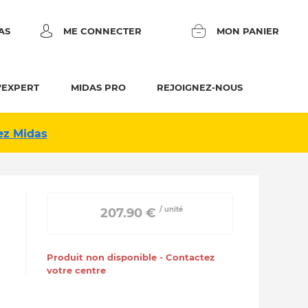
AS
ME CONNECTER
MON PANIER
'EXPERT
MIDAS PRO
REJOIGNEZ-NOUS
ez Midas
/ unité
 207.90 € 
Produit non disponible - Contactez
votre centre