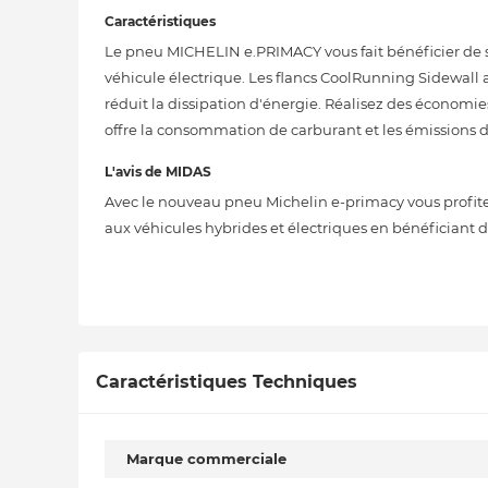
Caractéristiques
Le pneu MICHELIN e.PRIMACY vous fait bénéficier de s
véhicule électrique. Les flancs CoolRunning Sidewal
réduit la dissipation d'énergie. Réalisez des économ
offre la consommation de carburant et les émissions de
L'avis de MIDAS
Avec le nouveau pneu Michelin e-primacy vous profit
aux véhicules hybrides et électriques en bénéficiant 
Caractéristiques Techniques
Marque commerciale