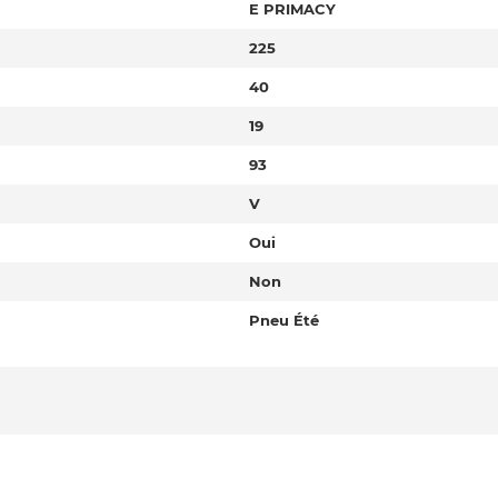
E PRIMACY
225
40
19
93
V
Oui
Non
Pneu Été