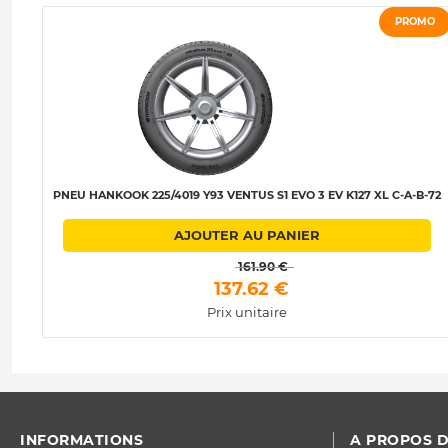
PROMO
PNEU HANKOOK 225/4019 Y93 VENTUS S1 EVO 3 EV K127 XL C-A-B-72
AJOUTER AU PANIER
 161.90 € 
 137.62 € 
Prix unitaire
INFORMATIONS
A PROPOS D