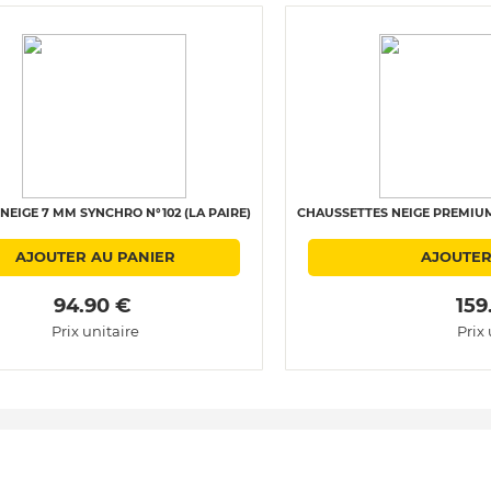
NEIGE 7 MM SYNCHRO N°102 (LA PAIRE)
CHAUSSETTES NEIGE PREMIUM 
AJOUTER AU PANIER
AJOUTER
 94.90 € 
 159
Prix unitaire
Prix 