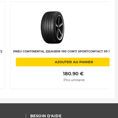
72
PNEU CONTINENTAL 225/40R19 Y93 CONTI SPORTCONTACT 5P XL (MO
AJOUTER AU PANIER
 180.90 € 
Prix unitaire
BESOIN D'AIDE