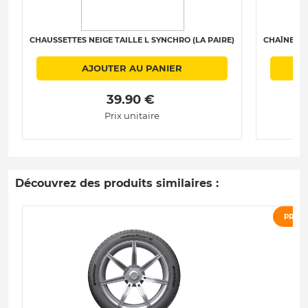
CHAUSSETTES NEIGE TAILLE L SYNCHRO (LA PAIRE)
CHAÎNES N
AJOUTER AU PANIER
 39.90 € 
Prix unitaire
Découvrez des produits similaires :
PROM