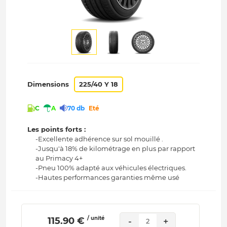
Dimensions
225/40 Y 18
C
A
70 db
Eté
Les points forts :
-Excellente adhérence sur sol mouillé .
-Jusqu'à 18% de kilométrage en plus par rapport
au Primacy 4+
-Pneu 100% adapté aux véhicules électriques.
-Hautes performances garanties même usé
/ unité
 115.90 € 
-
+
2