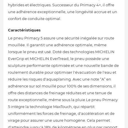
hybrides et électriques. Successeur du Primacy 4+, il offre
une adhérence exceptionnelle, une longévité accrue et un
confort de conduite optimal.
Caractéristiques
Le pneu Primacy 5 assure une sécurité inégalée sur route
mouillée. Il garantit une adhérence optimale, même
lorsque le pneu est usé. Doté des technologies MICHELIN
EverGrip et MICHELIN EverTread, le pneu possède une
sculpture performante optimisée et une nouvelle bande de
roulement durable pour optimiser l'évacuation de l'eau et
réduire les risques d'aquaplaning. Avec une note “A” en
adhérence sur sol mouillé pour 100% de ses dimensions, il
offre des distances de freinage réduites et une tenue de
route exceptionnelle, même sous la pluie.Le pneu Primacy
5 intègre la technologie MaxTouch, qui répartit
uniformément les forces de freinage, d'accélération et de
virage pour assurer une usure homogène. Cela permet
d'atteindre jusqu'à 18% de kilométrage en plus par rapport