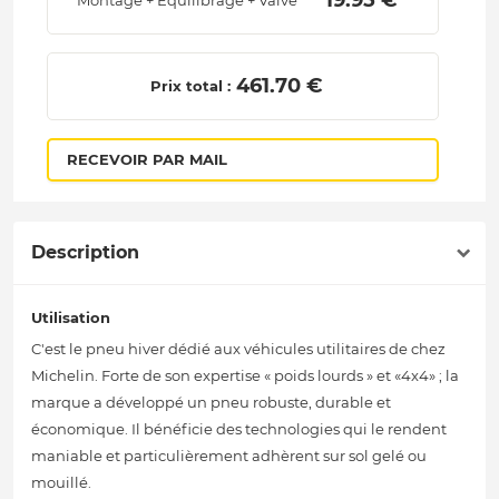
 19.95 € 
Montage + Equilibrage + Valve
 461.70 € 
Prix total :
RECEVOIR PAR MAIL
Description
Utilisation
C'est le pneu hiver dédié aux véhicules utilitaires de chez
Michelin. Forte de son expertise « poids lourds » et «4x4» ; la
marque a développé un pneu robuste, durable et
économique. Il bénéficie des technologies qui le rendent
maniable et particulièrement adhèrent sur sol gelé ou
mouillé.