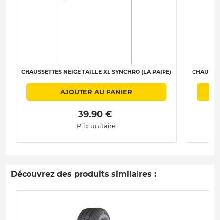
CHAUSSETTES NEIGE TAILLE XL SYNCHRO (LA PAIRE)
CHAUSSET
AJOUTER AU PANIER
 39.90 € 
Prix unitaire
Découvrez des produits similaires :