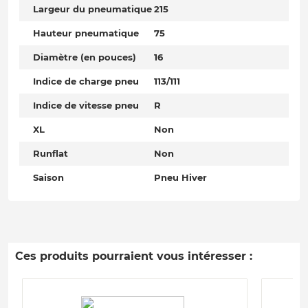
Largeur du pneumatique
215
Hauteur pneumatique
75
Diamètre (en pouces)
16
Indice de charge pneu
113/111
Indice de vitesse pneu
R
XL
Non
Runflat
Non
Saison
Pneu Hiver
Ces produits pourraient vous intéresser :