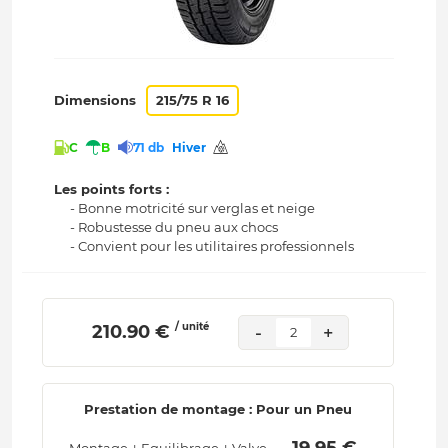
Dimensions
215/75 R 16
C
B
71 db
Hiver
Les points forts :
- Bonne motricité sur verglas et neige
- Robustesse du pneu aux chocs
- Convient pour les utilitaires professionnels
/ unité
 210.90 € 
-
+
2
Prestation de montage : Pour un Pneu