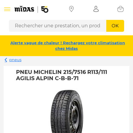
OK
Alerte vague de chaleur ! Rechargez votre climatisation
chez Midas
pneus
PNEU MICHELIN 215/7516 R113/111
AGILIS ALPIN C-B-B-71