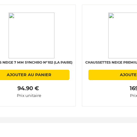
 NEIGE 7 MM SYNCHRO N°102 (LA PAIRE)
CHAUSSETTES NEIGE PREMIU
AJOUTER AU PANIER
AJOUTE
 94.90 € 
 16
Prix unitaire
Pri