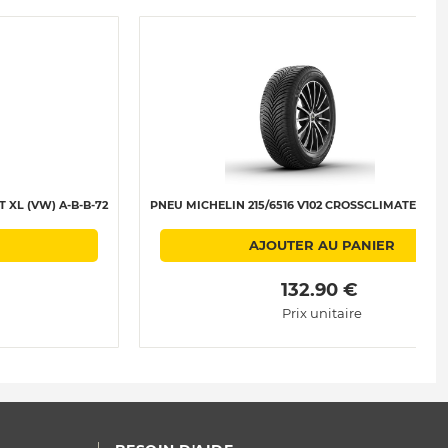
 XL (VW) A-B-B-72
PNEU MICHELIN 215/6516 V102 CROSSCLIMATE 2 XL 
AJOUTER AU PANIER
 132.90 € 
Prix unitaire