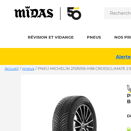
RÉVISION ET VIDANGE
PNEUS
NOS PR
Alerte
Accueil
/
pneus
/
PNEU MICHELIN 215/6516 H98 CROSSCLIMATE 2 
P
B
D