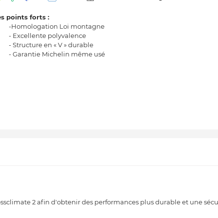
s points forts :
-Homologation Loi montagne
- Excellente polyvalence
- Structure en « V » durable
- Garantie Michelin même usé
sclimate 2 afin d'obtenir des performances plus durable et une sécur