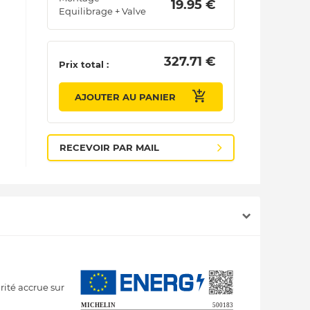
 19.95 € 
Equilibrage + Valve
 327.71 € 
Prix total :
AJOUTER AU PANIER
RECEVOIR PAR MAIL
ité accrue sur