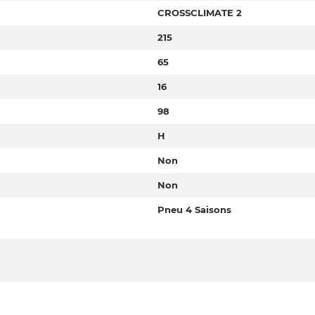
CROSSCLIMATE 2
215
65
16
98
H
Non
Non
Pneu 4 Saisons