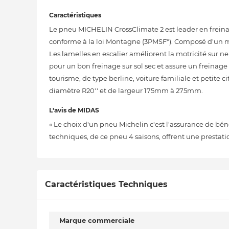
Caractéristiques
Le pneu MICHELIN CrossClimate 2 est leader en freinage 
conforme à la loi Montagne (3PMSF*). Composé d'un mé
Les lamelles en escalier améliorent la motricité sur 
pour un bon freinage sur sol sec et assure un freinage 
tourisme, de type berline, voiture familiale et petite 
diamètre R20'' et de largeur 175mm à 275mm.
L'avis de MIDAS
« Le choix d'un pneu Michelin c'est l'assurance de bé
techniques, de ce pneu 4 saisons, offrent une prestatio
Caractéristiques Techniques
Marque commerciale