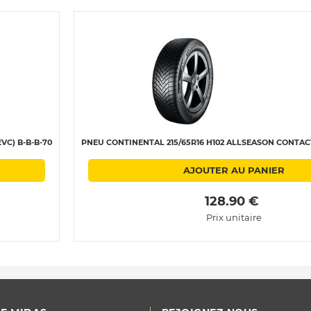
VC) B-B-B-70
PNEU CONTINENTAL 215/65R16 H102 ALLSEASON CONTACT
AJOUTER AU PANIER
 128.90 € 
Prix unitaire