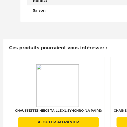
Runflat
Saison
Ces produits pourraient vous intéresser :
CHAUSSETTES NEIGE TAILLE XL SYNCHRO (LA PAIRE)
CHAÎNES
AJOUTER AU PANIER