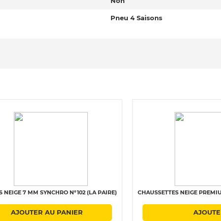
Non
Pneu 4 Saisons
 NEIGE 7 MM SYNCHRO N°102 (LA PAIRE)
CHAUSSETTES NEIGE PREMIU
AJOUTER AU PANIER
AJOUTE