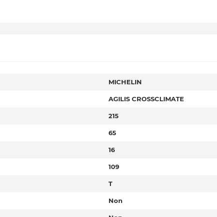
MICHELIN
AGILIS CROSSCLIMATE
215
65
16
109
T
Non