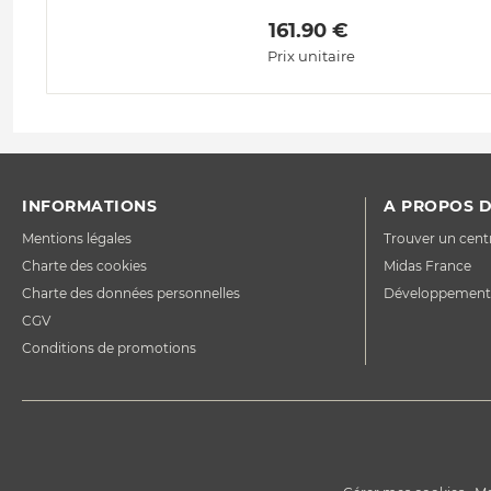
 161.90 € 
Prix unitaire
INFORMATIONS
A PROPOS D
Mentions légales
Trouver un cent
Charte des cookies
Midas France
Charte des données personnelles
Développement
CGV
Conditions de promotions