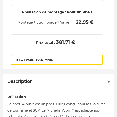
Prestation de montage : Pour un Pneu
 22.95 € 
Montage + Equilibrage + Valve
 381.71 € 
Prix total :
RECEVOIR PAR MAIL
Description
Utilisation
Le pneu Alpin 7 est un pneu Hiver conçu pour les voitures
de tourisme et SUV. Le Michelin Alpin 7 est adapté aux
véhicules électriques et répond à des contraintes