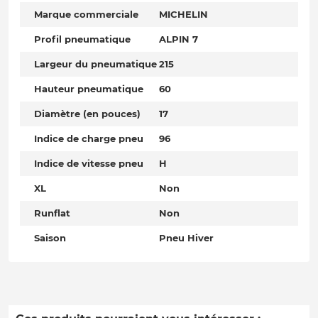
Marque commerciale
MICHELIN
Profil pneumatique
ALPIN 7
Largeur du pneumatique
215
Hauteur pneumatique
60
Diamètre (en pouces)
17
Indice de charge pneu
96
Indice de vitesse pneu
H
XL
Non
Runflat
Non
Saison
Pneu Hiver