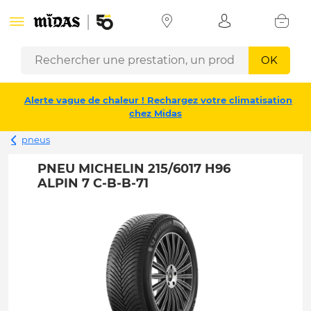
OK
Alerte vague de chaleur ! Rechargez votre climatisation
chez Midas
pneus
PNEU MICHELIN 215/6017 H96
ALPIN 7 C-B-B-71