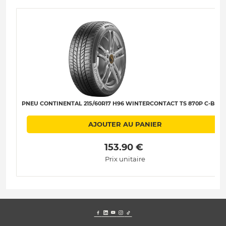
PNEU CONTINENTAL 215/60R17 H96 WINTERCONTACT TS 870P C-B-B-7
AJOUTER AU PANIER
 153.90 € 
Prix unitaire