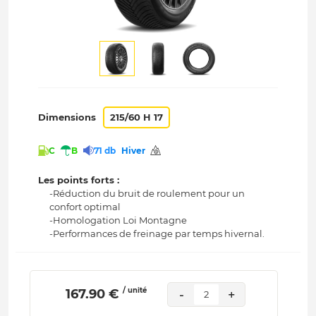
Dimensions
215/60 H 17
C
B
71 db
Hiver
Les points forts :
-Réduction du bruit de roulement pour un
confort optimal
-Homologation Loi Montagne
-Performances de freinage par temps hivernal.
/ unité
 167.90 € 
-
+
2