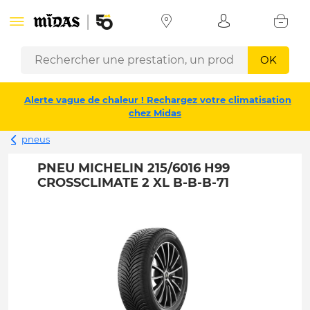
OK
Alerte vague de chaleur ! Rechargez votre climatisation
chez Midas
pneus
PNEU MICHELIN 215/6016 H99
CROSSCLIMATE 2 XL B-B-B-71