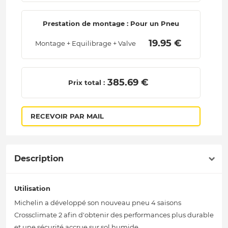
Prestation de montage : Pour un Pneu
 19.95 € 
Montage + Equilibrage + Valve
 385.69 € 
Prix total :
RECEVOIR PAR MAIL
Description
Utilisation
Michelin a développé son nouveau pneu 4 saisons
Crossclimate 2 afin d'obtenir des performances plus durable
et une sécurité accrue sur sol humide.