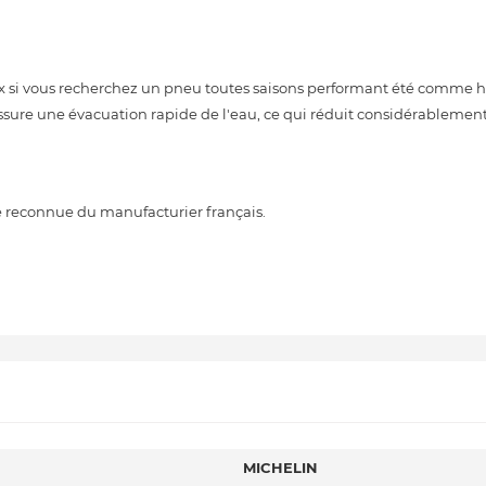
ix si vous recherchez un pneu toutes saisons performant été comme hi
ssure une évacuation rapide de l'eau, ce qui réduit considérablement
e reconnue du manufacturier français.
MICHELIN