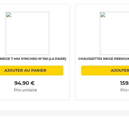
NEIGE 7 MM SYNCHRO N°100 (LA PAIRE)
CHAUSSETTES NEIGE PREMIUM 
AJOUTER AU PANIER
AJOUTER
 94.90 € 
 159
Prix unitaire
Prix