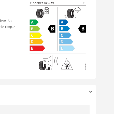
ver. Sa
 le risque