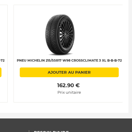
-72
PNEU MICHELIN 215/55R17 W98 CROSSCLIMATE 3 XL B-B-B-72
AJOUTER AU PANIER
 162.90 € 
Prix unitaire