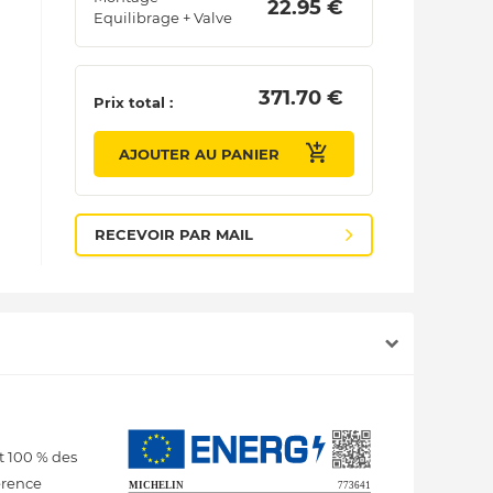
 22.95 € 
Equilibrage + Valve
 371.70 € 
Prix total :
AJOUTER AU PANIER
RECEVOIR PAR MAIL
t 100 % des
érence