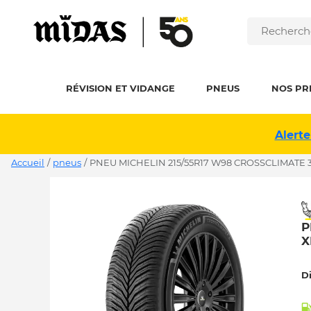
RÉVISION ET VIDANGE
PNEUS
NOS PR
Alerte
Accueil
/
pneus
/
PNEU MICHELIN 215/55R17 W98 CROSSCLIMATE 3
P
X
D