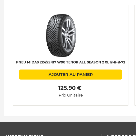
PNEU MIDAS 215/55R17 W98 TENOR ALL SEASON 2 XL B-B-B-72
AJOUTER AU PANIER
 125.90 € 
Prix unitaire