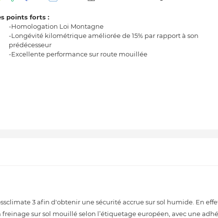
s points forts :
-Homologation Loi Montagne
-Longévité kilométrique améliorée de 15% par rapport à son
prédécesseur
-Excellente performance sur route mouillée
climate 3 afin d'obtenir une sécurité accrue sur sol humide. En effe
 freinage sur sol mouillé selon l’étiquetage européen, avec une adh