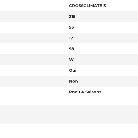
CROSSCLIMATE 3
215
55
17
98
W
Oui
Non
Pneu 4 Saisons