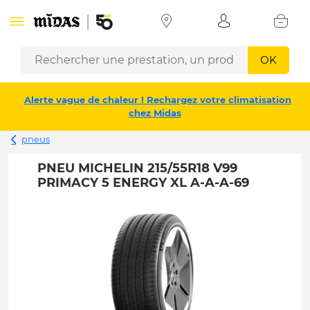
OK
Alerte vague de chaleur ! Rechargez votre climatisation
chez Midas
pneus
PNEU MICHELIN 215/55R18 V99
PRIMACY 5 ENERGY XL A-A-A-69