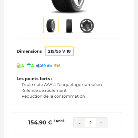
Dimensions
215/55 V 18
A
A
69 db
Eté
Les points forts :
Triple note AAA à l'étiquetage européen
-Silence de roulement
Réduction de la consommation
/ unité
 154.90 € 
-
+
2