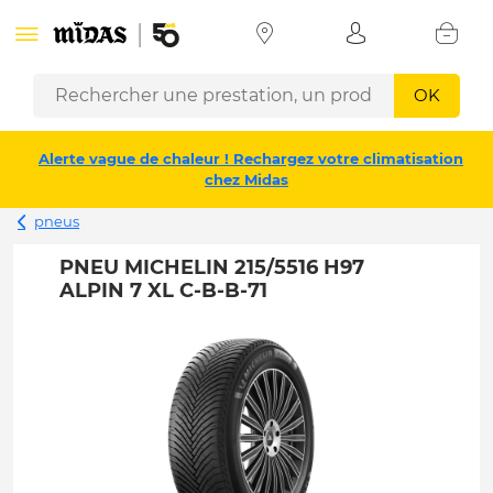
OK
Alerte vague de chaleur ! Rechargez votre climatisation
chez Midas
pneus
PNEU MICHELIN 215/5516 H97
ALPIN 7 XL C-B-B-71