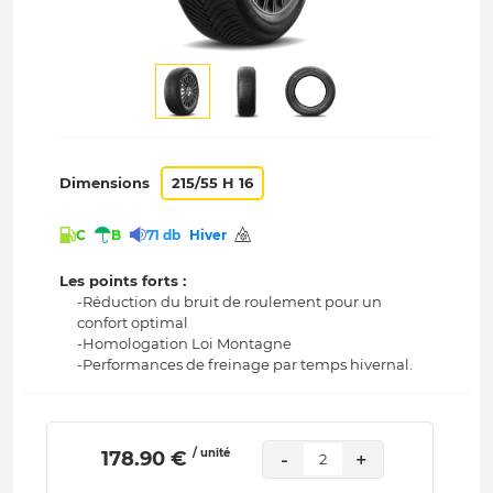
Dimensions
215/55 H 16
C
B
71 db
Hiver
Les points forts :
-Réduction du bruit de roulement pour un
confort optimal
-Homologation Loi Montagne
-Performances de freinage par temps hivernal.
/ unité
 178.90 € 
-
+
2