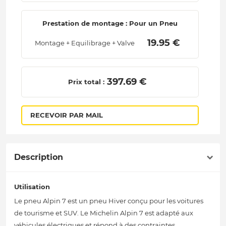
Prestation de montage : Pour un Pneu
 19.95 € 
Montage + Equilibrage + Valve
 397.69 € 
Prix total :
RECEVOIR PAR MAIL
Description
Utilisation
Le pneu Alpin 7 est un pneu Hiver conçu pour les voitures
de tourisme et SUV. Le Michelin Alpin 7 est adapté aux
véhicules électriques et répond à des contraintes