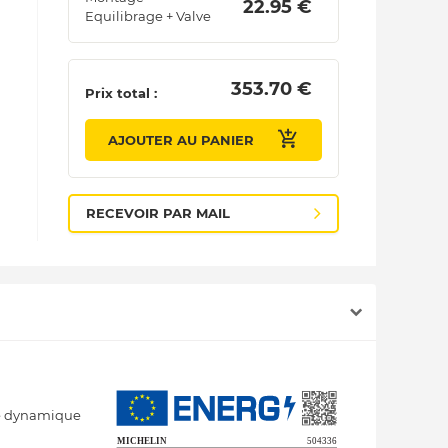
 22.95 € 
Equilibrage + Valve
 353.70 € 
Prix total :
AJOUTER AU PANIER
RECEVOIR PAR MAIL
ite dynamique