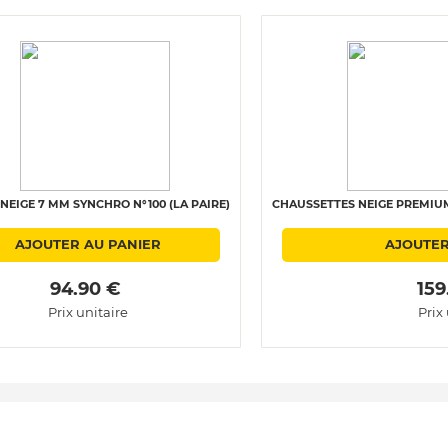
NEIGE 7 MM SYNCHRO N°100 (LA PAIRE)
CHAUSSETTES NEIGE PREMIUM 
AJOUTER AU PANIER
AJOUTER
 94.90 € 
 159
Prix unitaire
Prix