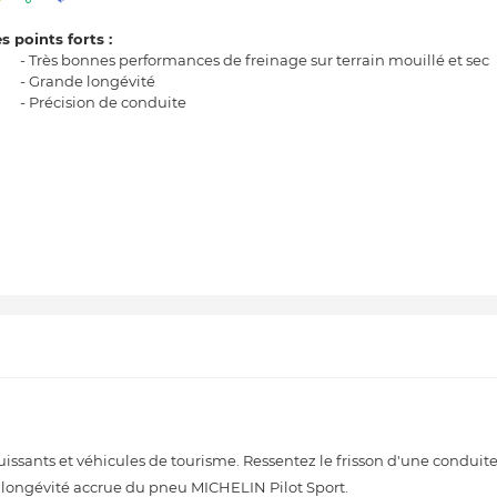
s points forts :
- Très bonnes performances de freinage sur terrain mouillé et sec
- Grande longévité
- Précision de conduite
uissants et véhicules de tourisme. Ressentez le frisson d'une condu
e longévité accrue du pneu MICHELIN Pilot Sport.