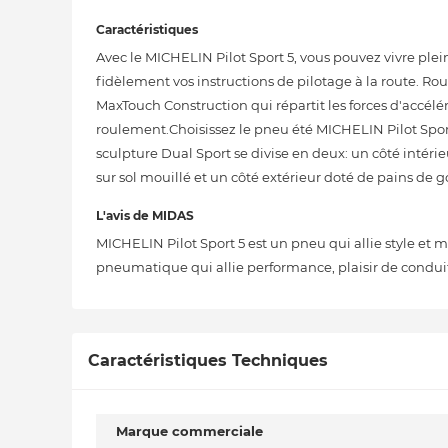
Caractéristiques
Avec le MICHELIN Pilot Sport 5, vous pouvez vivre p
fidèlement vos instructions de pilotage à la route. R
MaxTouch Construction qui répartit les forces d'accélé
roulement.Choisissez le pneu été MICHELIN Pilot Sport
sculpture Dual Sport se divise en deux: un côté intéri
sur sol mouillé et un côté extérieur doté de pains de
L'avis de MIDAS
MICHELIN Pilot Sport 5 est un pneu qui allie style et 
pneumatique qui allie performance, plaisir de conduit
Caractéristiques Techniques
Marque commerciale