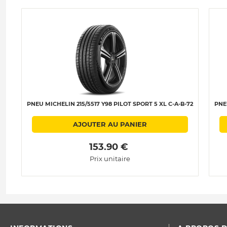
PNEU MICHELIN 215/5517 Y98 PILOT SPORT 5 XL C-A-B-72
PNE
AJOUTER AU PANIER
 153.90 € 
Prix unitaire