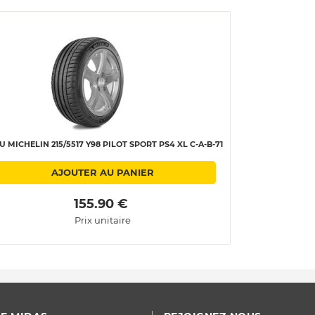
U MICHELIN 215/5517 Y98 PILOT SPORT PS4 XL C-A-B-71
AJOUTER AU PANIER
 155.90 € 
Prix unitaire