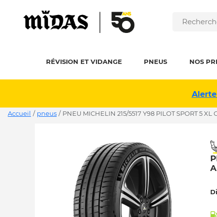
RÉVISION ET VIDANGE
PNEUS
NOS PR
Alerte
Accueil
/
pneus
/
PNEU MICHELIN 215/5517 Y98 PILOT SPORT 5 XL 
P
A
D