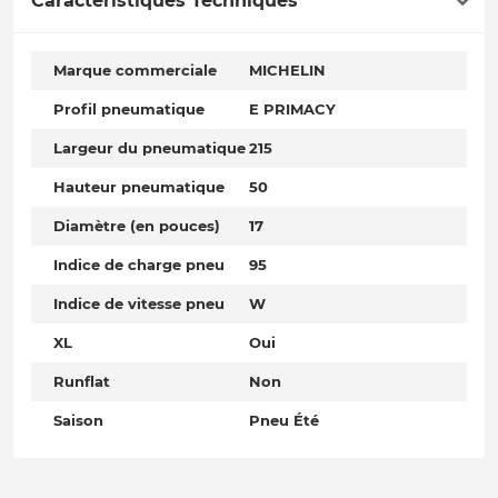
Caractéristiques Techniques
Marque commerciale
MICHELIN
Profil pneumatique
E PRIMACY
Largeur du pneumatique
215
Hauteur pneumatique
50
Diamètre (en pouces)
17
Indice de charge pneu
95
Indice de vitesse pneu
W
XL
Oui
Runflat
Non
Saison
Pneu Été