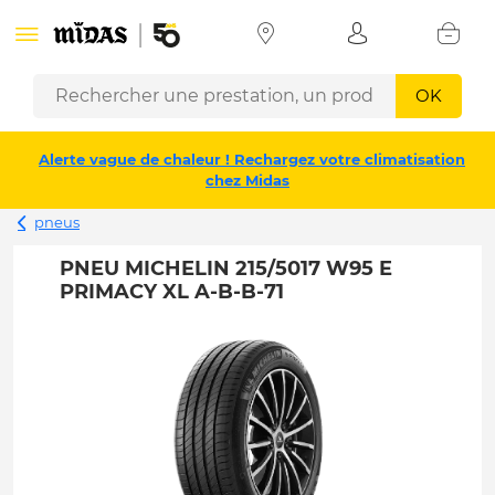
OK
Alerte vague de chaleur ! Rechargez votre climatisation
chez Midas
pneus
PNEU MICHELIN 215/5017 W95 E
PRIMACY XL A-B-B-71