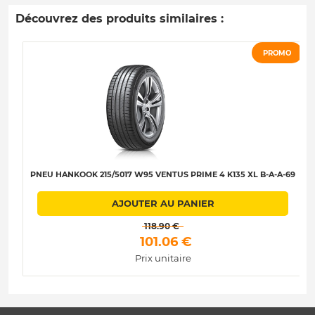
Découvrez des produits similaires :
PROMO
PNEU HANKOOK 215/5017 W95 VENTUS PRIME 4 K135 XL B-A-A-69
AJOUTER AU PANIER
 118.90 € 
 101.06 € 
Prix unitaire