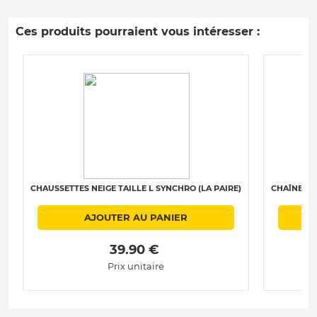
Ces produits pourraient vous intéresser :
CHAUSSETTES NEIGE TAILLE L SYNCHRO (LA PAIRE)
CHAÎNES N
AJOUTER AU PANIER
 39.90 € 
Prix unitaire