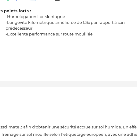
s points forts :
-Homologation Loi Montagne
-Longévité kilométrique améliorée de 15% par rapport à son
prédécesseur
-Excellente performance sur route mouillée
climate 3 afin d'obtenir une sécurité accrue sur sol humide. En effe
 freinage sur sol mouillé selon l’étiquetage européen, avec une adh