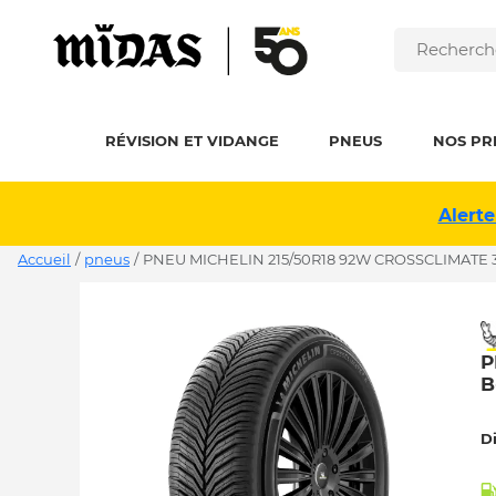
RÉVISION ET VIDANGE
PNEUS
NOS PR
Alerte
Accueil
/
pneus
/
PNEU MICHELIN 215/50R18 92W CROSSCLIMATE 3
P
B
D