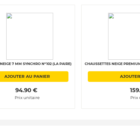
NEIGE 7 MM SYNCHRO N°102 (LA PAIRE)
CHAUSSETTES NEIGE PREMIUM 
AJOUTER AU PANIER
AJOUTER
 94.90 € 
 159
Prix unitaire
Prix 