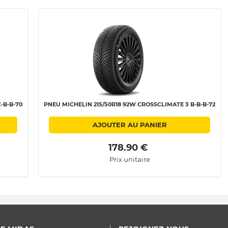
-B-B-70
PNEU MICHELIN 215/50R18 92W CROSSCLIMATE 3 B-B-B-72
AJOUTER AU PANIER
 178.90 € 
Prix unitaire