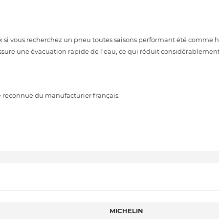
ix si vous recherchez un pneu toutes saisons performant été comme hi
ssure une évacuation rapide de l'eau, ce qui réduit considérablement
e reconnue du manufacturier français.
MICHELIN