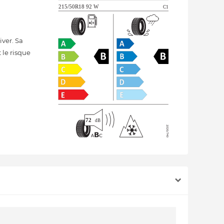
ver. Sa
 le risque