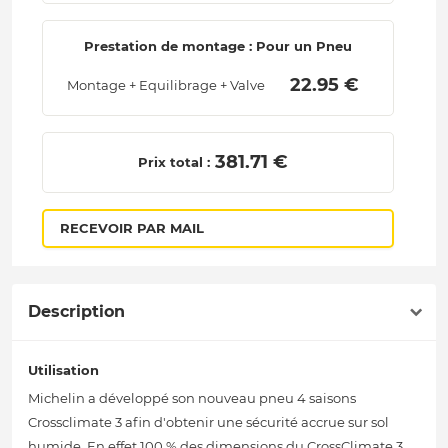
Prestation de montage : Pour un Pneu
 22.95 € 
Montage + Equilibrage + Valve
 381.71 € 
Prix total :
RECEVOIR PAR MAIL
Description
Utilisation
Michelin a développé son nouveau pneu 4 saisons
Crossclimate 3 afin d'obtenir une sécurité accrue sur sol
humide. En effet 100 % des dimensions du CrossClimate 3