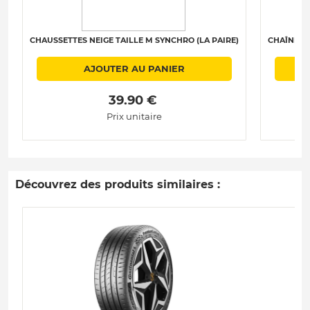
CHAUSSETTES NEIGE TAILLE M SYNCHRO (LA PAIRE)
CHAÎNES N
AJOUTER AU PANIER
 39.90 € 
Prix unitaire
Découvrez des produits similaires :