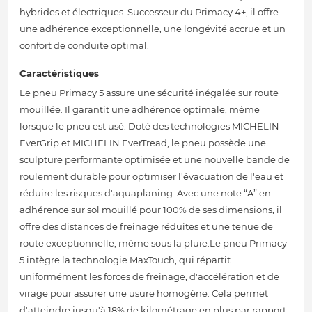
hybrides et électriques. Successeur du Primacy 4+, il offre
une adhérence exceptionnelle, une longévité accrue et un
confort de conduite optimal.
Caractéristiques
Le pneu Primacy 5 assure une sécurité inégalée sur route
mouillée. Il garantit une adhérence optimale, même
lorsque le pneu est usé. Doté des technologies MICHELIN
EverGrip et MICHELIN EverTread, le pneu possède une
sculpture performante optimisée et une nouvelle bande de
roulement durable pour optimiser l'évacuation de l'eau et
réduire les risques d'aquaplaning. Avec une note “A” en
adhérence sur sol mouillé pour 100% de ses dimensions, il
offre des distances de freinage réduites et une tenue de
route exceptionnelle, même sous la pluie.Le pneu Primacy
5 intègre la technologie MaxTouch, qui répartit
uniformément les forces de freinage, d'accélération et de
virage pour assurer une usure homogène. Cela permet
d'atteindre jusqu'à 18% de kilométrage en plus par rapport