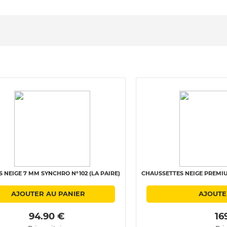
 NEIGE 7 MM SYNCHRO N°102 (LA PAIRE)
CHAUSSETTES NEIGE PREMIU
AJOUTER AU PANIER
AJOUTE
 94.90 € 
 16