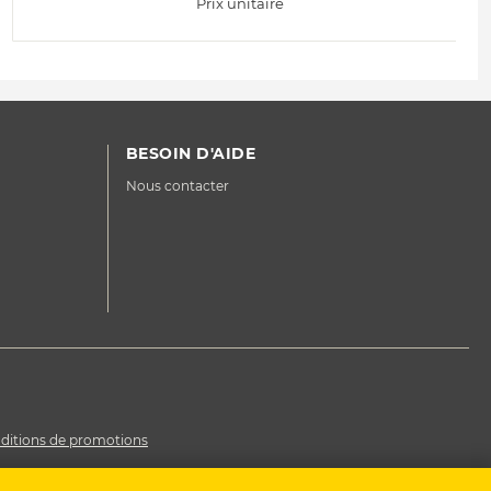
Prix unitaire
BESOIN D'AIDE
Nous contacter
ditions de promotions