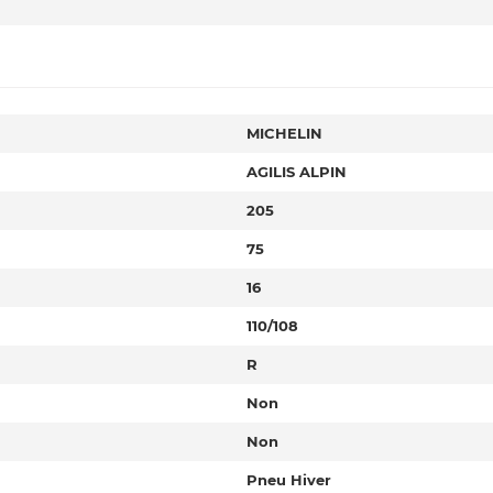
MICHELIN
AGILIS ALPIN
205
75
16
110/108
R
Non
Non
Pneu Hiver