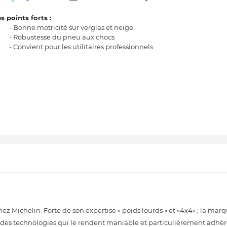
s points forts :
- Bonne motricité sur verglas et neige
- Robustesse du pneu aux chocs
- Convient pour les utilitaires professionnels
chez Michelin. Forte de son expertise « poids lourds » et «4x4» ; la ma
 des technologies qui le rendent maniable et particulièrement adhère