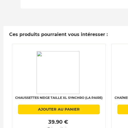
Ces produits pourraient vous intéresser :
CHAUSSETTES NEIGE TAILLE XL SYNCHRO (LA PAIRE)
CHAÎNES
AJOUTER AU PANIER
 39.90 € 