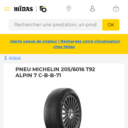
OK
Alerte vague de chaleur ! Rechargez votre climatisation
chez Midas
pneus
PNEU MICHELIN 205/6016 T92
ALPIN 7 C-B-B-71