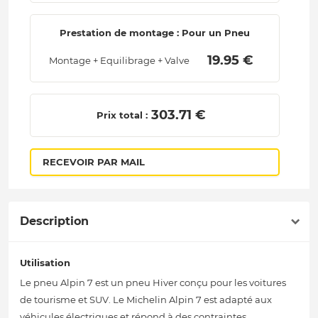
Prestation de montage : Pour un Pneu
 19.95 € 
Montage + Equilibrage + Valve
 303.71 € 
Prix total :
RECEVOIR PAR MAIL
Description
Utilisation
Le pneu Alpin 7 est un pneu Hiver conçu pour les voitures
de tourisme et SUV. Le Michelin Alpin 7 est adapté aux
véhicules électriques et répond à des contraintes