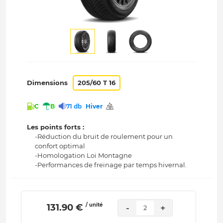
Dimensions
205/60 T 16
C
B
71 db
Hiver
Les points forts :
-Réduction du bruit de roulement pour un
confort optimal
-Homologation Loi Montagne
-Performances de freinage par temps hivernal.
/ unité
 131.90 € 
-
+
2