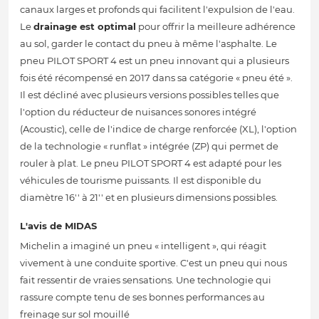
canaux larges et profonds qui facilitent l'expulsion de l'eau.
Le
drainage est optimal
pour offrir la meilleure adhérence
au sol, garder le contact du pneu à même l'asphalte. Le
pneu PILOT SPORT 4 est un pneu innovant qui a plusieurs
fois été récompensé en 2017 dans sa catégorie « pneu été ».
Il est décliné avec plusieurs versions possibles telles que
l'option du réducteur de nuisances sonores intégré
(Acoustic), celle de l'indice de charge renforcée (XL), l'option
de la technologie « runflat » intégrée (ZP) qui permet de
rouler à plat. Le pneu PILOT SPORT 4 est adapté pour les
véhicules de tourisme puissants. Il est disponible du
diamètre 16'' à 21'' et en plusieurs dimensions possibles.
L'avis de MIDAS
Michelin a imaginé un pneu « intelligent », qui réagit
vivement à une conduite sportive. C'est un pneu qui nous
fait ressentir de vraies sensations. Une technologie qui
rassure compte tenu de ses bonnes performances au
freinage sur sol mouillé