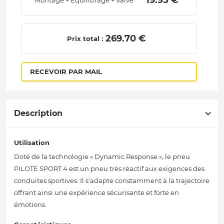
 19.95 € 
Montage + Equilibrage + Valve
 269.70 € 
Prix total :
RECEVOIR PAR MAIL
Description
Utilisation
Doté de la technologie « Dynamic Response », le pneu
PILOTE SPORT 4 est un pneu très réactif aux exigences des
conduites sportives. Il s'adapte constamment à la trajectoire
offrant ainsi une expérience sécurisante et forte en
émotions.