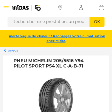
OK
Alerte vague de chaleur ! Rechargez votre climatisation
chez Midas
pneus
PNEU MICHELIN 205/5516 Y94
PILOT SPORT PS4 XL C-A-B-71