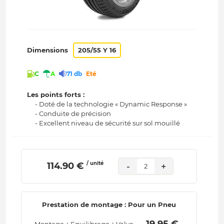
Dimensions
205/55 Y 16
C
A
71 db
Eté
Les points forts :
- Doté de la technologie « Dynamic Response »
- Conduite de précision
- Excellent niveau de sécurité sur sol mouillé
/ unité
 114.90 € 
-
+
2
Prestation de montage : Pour un Pneu