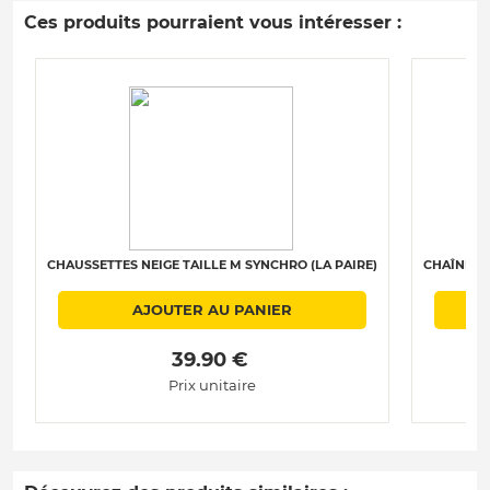
Ces produits pourraient vous intéresser :
CHAUSSETTES NEIGE TAILLE M SYNCHRO (LA PAIRE)
CHAÎNES N
AJOUTER AU PANIER
 39.90 € 
Prix unitaire