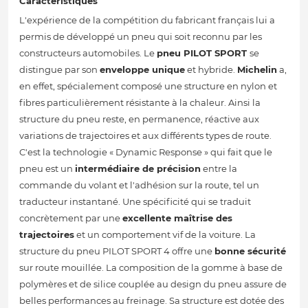
Caractéristiques
L'expérience de la compétition du fabricant français lui a
permis de développé un pneu qui soit reconnu par les
constructeurs automobiles. Le
pneu PILOT SPORT
se
distingue par son
enveloppe unique
et hybride.
Michelin
a,
en effet, spécialement composé une structure en nylon et
fibres particulièrement résistante à la chaleur. Ainsi la
structure du pneu reste, en permanence, réactive aux
variations de trajectoires et aux différents types de route.
C'est la technologie « Dynamic Response » qui fait que le
pneu est un
intermédiaire de précision
entre la
commande du volant et l'adhésion sur la route, tel un
traducteur instantané. Une spécificité qui se traduit
concrètement par une
excellente maîtrise des
trajectoires
et un comportement vif de la voiture. La
structure du pneu PILOT SPORT 4 offre une
bonne sécurité
sur route mouillée. La composition de la gomme à base de
polymères et de silice couplée au design du pneu assure de
belles performances au freinage. Sa structure est dotée des