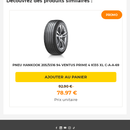
Découvrez des produits similaires :
PROMO
PNEU HANKOOK 205/5516 94 VENTUS PRIME 4 K135 XL C-A-A-69
AJOUTER AU PANIER
 92.90 € 
 78.97 € 
Prix unitaire